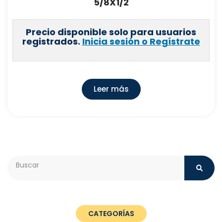
5/8X1/2
Precio disponible solo para usuarios
registrados.
Inicia sesión o Regístrate
Leer más
Search
CATEGORÍAS