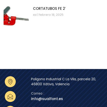
CORTATUBOS FE 2′
xsi
febrero 18, 2025
Poligono Industrial C La Vila, parcela 20,
46800 Xàtiva, Valencia
Correo :
info@sualfont.es