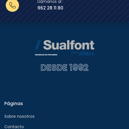
Llámanos al :
962 28 11 80
DESDE 1992
Páginas
Sobre nosotros
Contacto