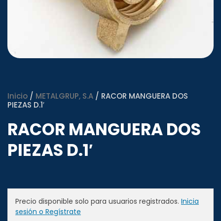
Inicio
/
METALGRUP, S.A
/ RACOR MANGUERA DOS
PIEZAS D.1′
RACOR MANGUERA DOS
PIEZAS D.1′
Precio disponible solo para usuarios registrados.
Inicia
sesión o Regístrate