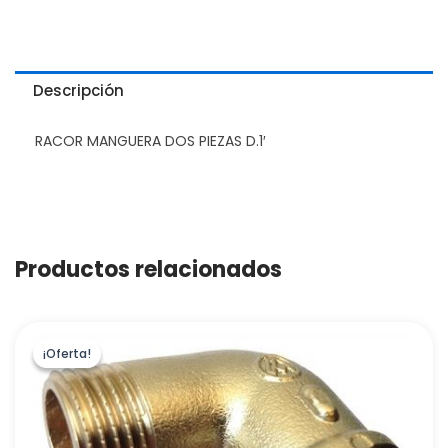
Descripción
RACOR MANGUERA DOS PIEZAS D.1′
Productos relacionados
¡Oferta!
¡Oferta!