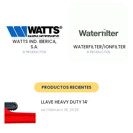
WATTS IND. IBERICA,
S.A.
WATERFILTER/IONFILTER
9 PRODUCTOS
8 PRODUCTOS
PRODUCTOS RECIENTES
LLAVE HEAVY DUTY 14′
xsi
febrero 18, 2025