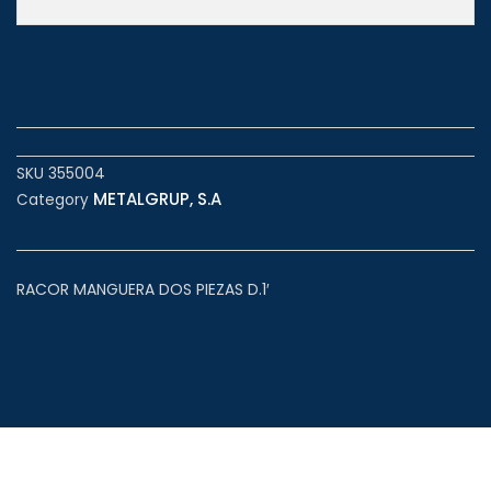
SKU
355004
METALGRUP, S.A
Category
RACOR MANGUERA DOS PIEZAS D.1′