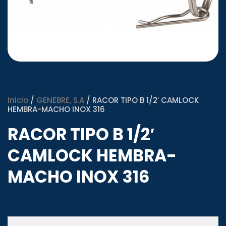
Inicio
/
GENEBRE, S.A
/ RACOR TIPO B 1/2′ CAMLOCK
HEMBRA-MACHO INOX 316
RACOR TIPO B 1/2′
CAMLOCK HEMBRA-
MACHO INOX 316