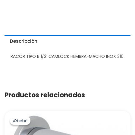
Descripción
RACOR TIPO B 1/2′ CAMLOCK HEMBRA-MACHO INOX 316
Productos relacionados
¡Oferta!
¡Oferta!