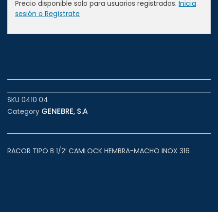
Precio disponible solo para usuarios registrados.
Inicia
sesión o Regístrate
SKU
0410 04
GENEBRE, S.A
Category
RACOR TIPO B 1/2′ CAMLOCK HEMBRA-MACHO INOX 316