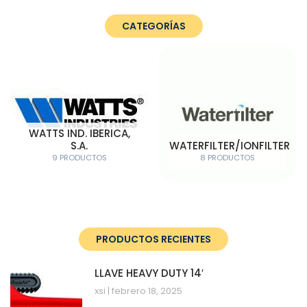
CATEGORÍAS
WATTS IND. IBERICA,
S.A.
WATERFILTER/IONFILTER
9 PRODUCTOS
8 PRODUCTOS
PRODUCTOS RECIENTES
LLAVE HEAVY DUTY 14′
xsi
febrero 18, 2025