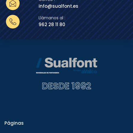
info@sualfont.es
Llámanos al :
962 28 11 80
DESDE 1992
Páginas