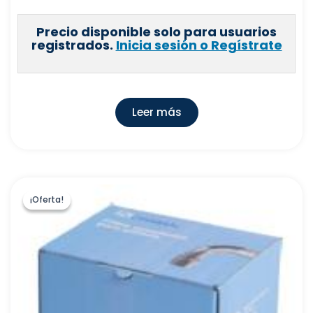
Precio disponible solo para usuarios
registrados.
Inicia sesión o Regístrate
Leer más
¡Oferta!
¡Oferta!