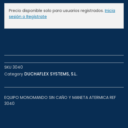
Precio disponible solo para usuarios registrados.
Inicia
sesión o Regístrate
SKU
3040
DUCHAFLEX SYSTEMS, S.L.
Category
EQUIPO MONOMANDO SIN CAÑO Y MANETA ATERMICA REF
3040