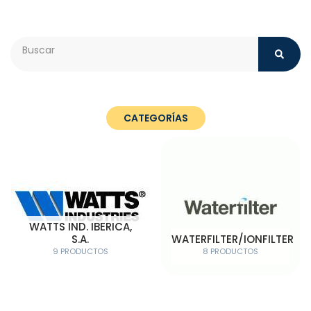
Search
CATEGORÍAS
WATTS IND. IBERICA,
S.A.
WATERFILTER/IONFILTER
9 PRODUCTOS
8 PRODUCTOS