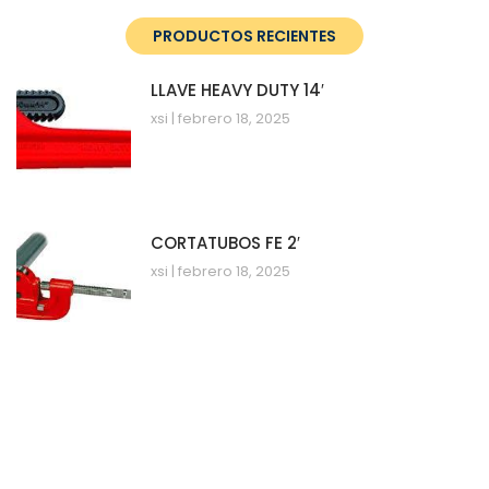
PRODUCTOS RECIENTES
LLAVE HEAVY DUTY 14′
xsi
febrero 18, 2025
CORTATUBOS FE 2′
xsi
febrero 18, 2025