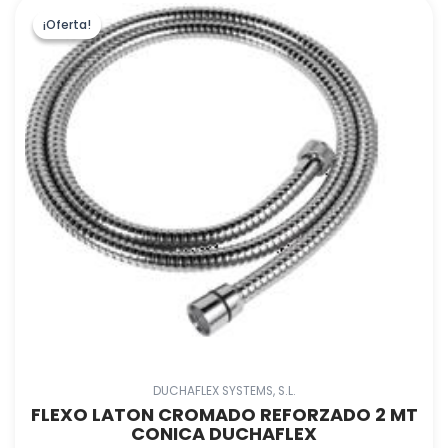
¡Oferta!
¡Oferta!
DUCHAFLEX SYSTEMS, S.L.
FLEXO LATON CROMADO REFORZADO 2 MT
CONICA DUCHAFLEX