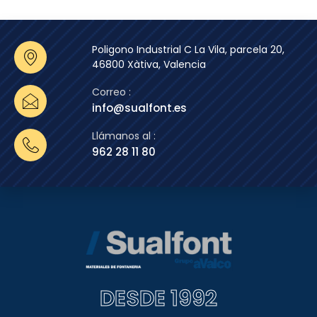
Poligono Industrial C La Vila, parcela 20,
46800 Xàtiva, Valencia
Correo :
info@sualfont.es
Llámanos al :
962 28 11 80
DESDE 1992