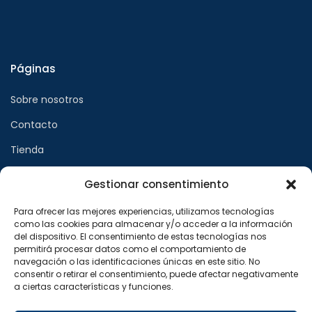
Páginas
Sobre nosotros
Contacto
Tienda
Gestionar consentimiento
Páginas legales
Para ofrecer las mejores experiencias, utilizamos tecnologías
como las cookies para almacenar y/o acceder a la información
Aviso legal
del dispositivo. El consentimiento de estas tecnologías nos
permitirá procesar datos como el comportamiento de
Política de privacidad
navegación o las identificaciones únicas en este sitio. No
consentir o retirar el consentimiento, puede afectar negativamente
Política de cookies
a ciertas características y funciones.