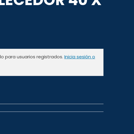
olo para usuarios registrados.
Inicia sesión o