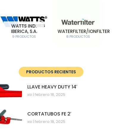
WATTS IND.
IBERICA, S.A.
WATERFILTER/IONFILTER
9 PRODUCTOS
8 PRODUCTOS
PRODUCTOS RECIENTES
LLAVE HEAVY DUTY 14′
xsi
febrero 18, 2025
CORTATUBOS FE 2′
xsi
febrero 18, 2025