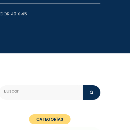
EDOR 40 X 45
Search
CATEGORÍAS