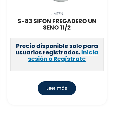
JIMTEN
S-83 SIFON FREGADERO UN
SENO 11/2
Precio disponible solo para
usuarios registrados.
Inicia
sesión o Regístrate
Leer más