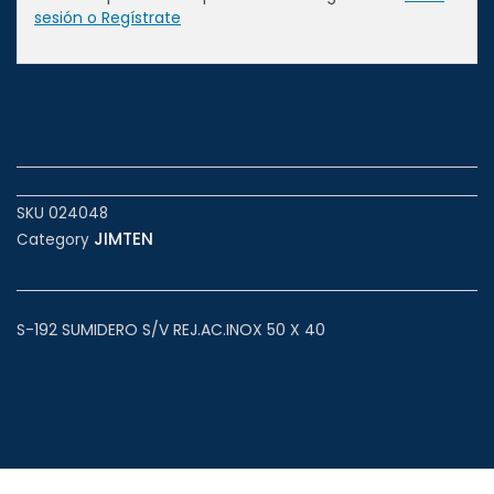
sesión o Regístrate
SKU
024048
JIMTEN
Category
S-192 SUMIDERO S/V REJ.AC.INOX 50 X 40