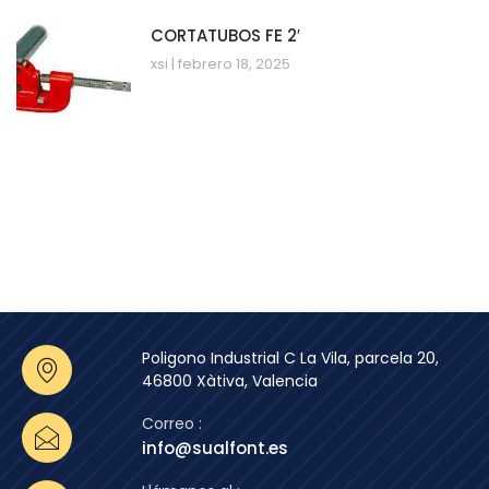
CORTATUBOS FE 2′
xsi
febrero 18, 2025
Poligono Industrial C La Vila, parcela 20,
46800 Xàtiva, Valencia
Correo :
info@sualfont.es