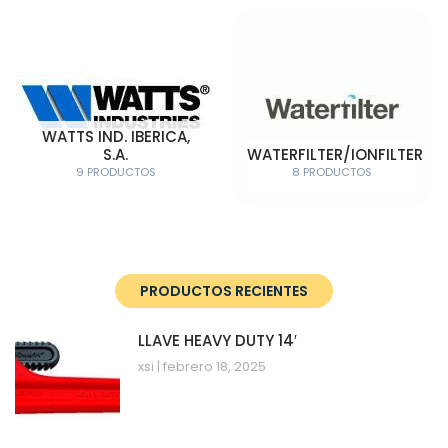
WATTS IND. IBERICA,
S.A.
WATERFILTER/IONFILTER
9 PRODUCTOS
8 PRODUCTOS
PRODUCTOS RECIENTES
LLAVE HEAVY DUTY 14′
xsi
febrero 18, 2025