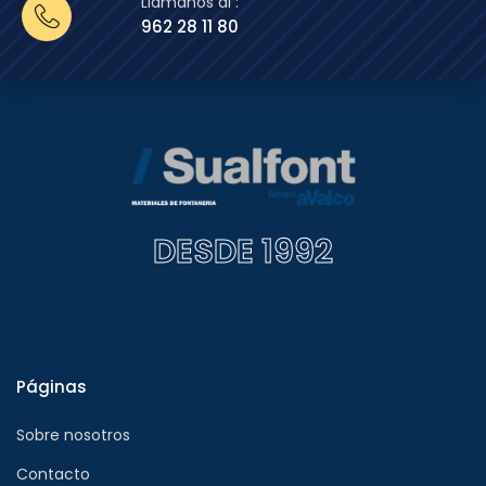
Llámanos al :
962 28 11 80
DESDE 1992
Páginas
Sobre nosotros
Contacto