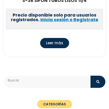
S-38 SIFON TUBOS LISOS 11/4
Precio disponible solo para usuarios
registrados.
Inicia sesión o Regístrate
Leer más
Search
CATEGORÍAS