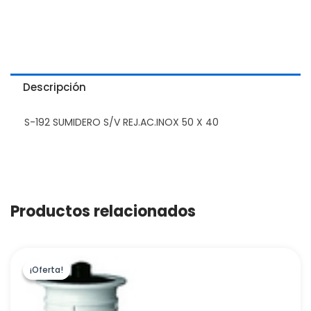
Descripción
S-192 SUMIDERO S/V REJ.AC.INOX 50 X 40
Productos relacionados
¡Oferta!
¡Oferta!