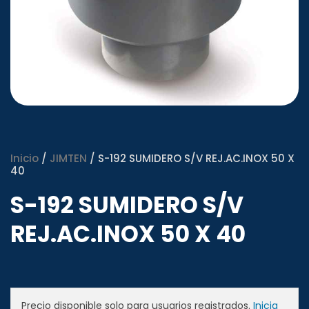
Inicio
/
JIMTEN
/ S-192 SUMIDERO S/V REJ.AC.INOX 50 X
40
S-192 SUMIDERO S/V
REJ.AC.INOX 50 X 40
Precio disponible solo para usuarios registrados.
Inicia