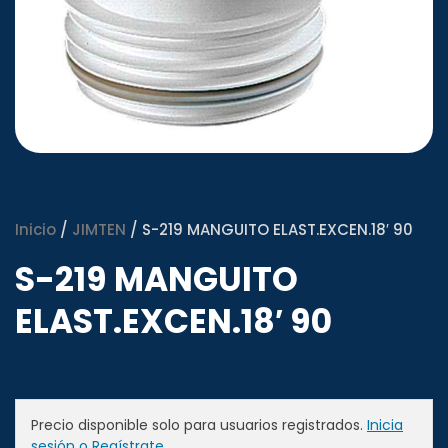
Inicio
/
JIMTEN
/ S-219 MANGUITO ELAST.EXCEN.18′ 90
S-219 MANGUITO
ELAST.EXCEN.18′ 90
Precio disponible solo para usuarios registrados.
Inicia
sesión o Regístrate