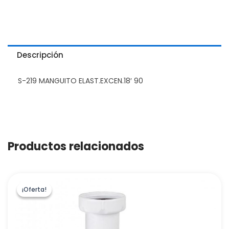
Descripción
S-219 MANGUITO ELAST.EXCEN.18′ 90
Productos relacionados
¡Oferta!
¡Oferta!