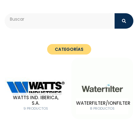
Search
CATEGORÍAS
WATTS IND. IBERICA,
S.A.
WATERFILTER/IONFILTER
9 PRODUCTOS
8 PRODUCTOS