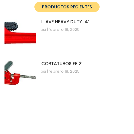
PRODUCTOS RECIENTES
LLAVE HEAVY DUTY 14′
xsi
febrero 18, 2025
CORTATUBOS FE 2′
xsi
febrero 18, 2025