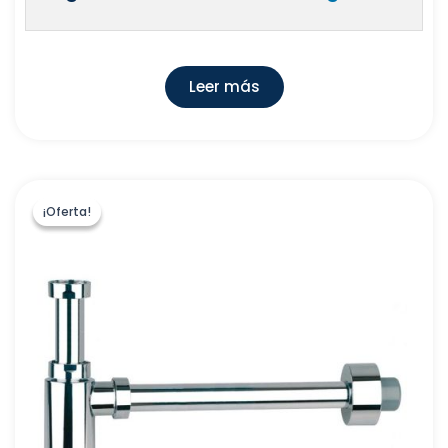
Leer más
¡Oferta!
¡Oferta!