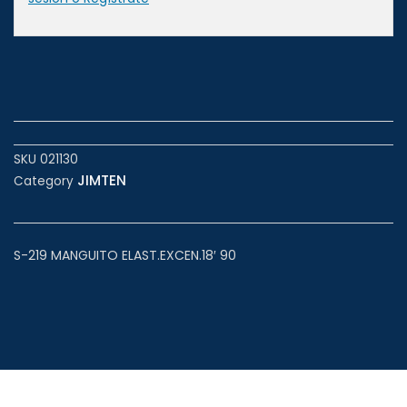
SKU
021130
JIMTEN
Category
S-219 MANGUITO ELAST.EXCEN.18′ 90