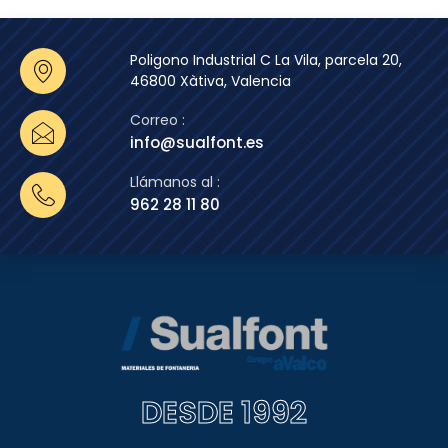
Poligono Industrial C La Vila, parcela 20,
46800 Xàtiva, Valencia
Correo :
info@sualfont.es
Llámanos al :
962 28 11 80
DESDE 1992