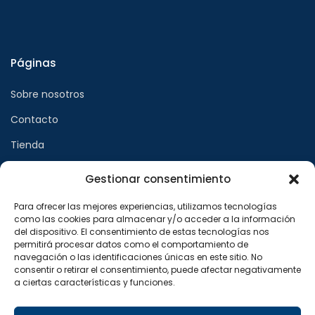
Páginas
Sobre nosotros
Contacto
Tienda
Gestionar consentimiento
Páginas legales
Para ofrecer las mejores experiencias, utilizamos tecnologías
como las cookies para almacenar y/o acceder a la información
Aviso legal
del dispositivo. El consentimiento de estas tecnologías nos
permitirá procesar datos como el comportamiento de
Política de privacidad
navegación o las identificaciones únicas en este sitio. No
consentir o retirar el consentimiento, puede afectar negativamente
Política de cookies
a ciertas características y funciones.
Síguenos en