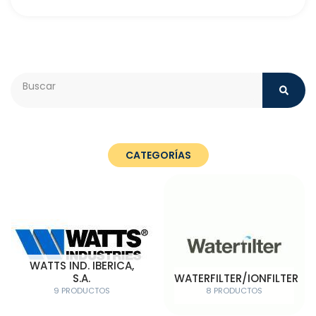
Search
CATEGORÍAS
WATTS IND. IBERICA,
S.A.
WATERFILTER/IONFILTER
9 PRODUCTOS
8 PRODUCTOS