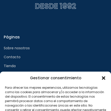
DESDE 1992
Páginas
Sobre nosotros
Contacto
Tienda
Gestionar consentimiento
Páginas legales
Para ofrecer las mejores experiencias, utilizamos tecnologías
como las cookies para almacenar y/o acceder a la información
Aviso legal
del dispositivo. El consentimiento de estas tecnologías nos
permitirá procesar datos como el comportamiento de
Política de privacidad
navegación o las identificaciones únicas en este sitio. No
consentir o retirar el consentimiento, puede afectar negativamente