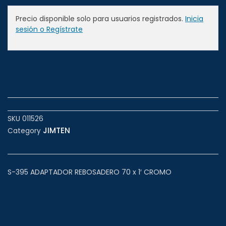
Precio disponible solo para usuarios registrados.
Inicia
sesión o Regístrate
SKU
011526
JIMTEN
Category
S-395 ADAPTADOR REBOSADERO 70 x 1′ CROMO