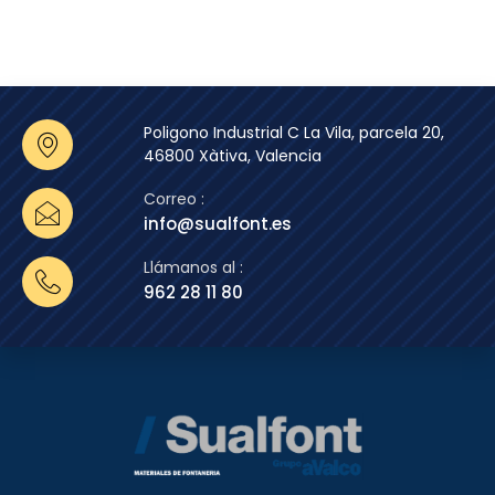
Poligono Industrial C La Vila, parcela 20,
46800 Xàtiva, Valencia
Correo :
info@sualfont.es
Llámanos al :
962 28 11 80