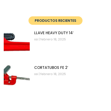
PRODUCTOS RECIENTES
LLAVE HEAVY DUTY 14′
xsi
febrero 18, 2025
CORTATUBOS FE 2′
xsi
febrero 18, 2025