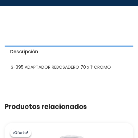
Descripción
S-395 ADAPTADOR REBOSADERO 70 x 1′ CROMO
Productos relacionados
¡Oferta!
¡Oferta!