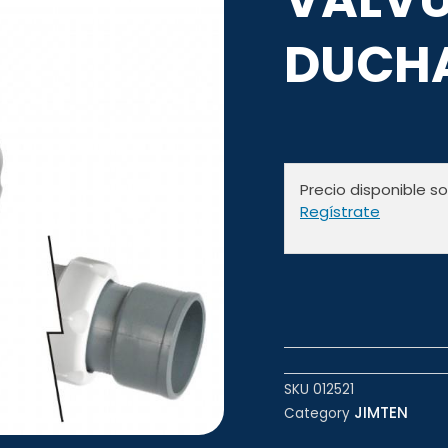
DUCHA
Precio disponible s
Regístrate
SKU
012521
JIMTEN
Category