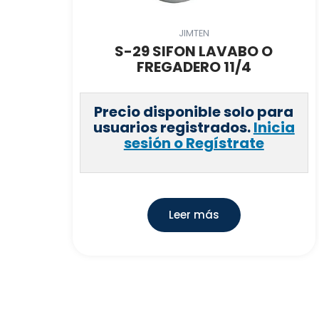
JIMTEN
S-29 SIFON LAVABO O
FREGADERO 11/4
Precio disponible solo para
usuarios registrados.
Inicia
sesión o Regístrate
Leer más