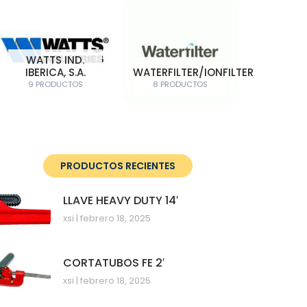
WATTS IND.
IBERICA, S.A.
WATERFILTER/IONFILTER
9 PRODUCTOS
8 PRODUCTOS
PRODUCTOS RECIENTES
LLAVE HEAVY DUTY 14′
xsi
febrero 18, 2025
CORTATUBOS FE 2′
xsi
febrero 18, 2025