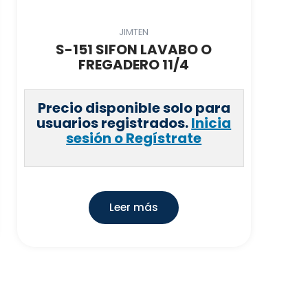
JIMTEN
S-151 SIFON LAVABO O
FREGADERO 11/4
Precio disponible solo para
usuarios registrados.
Inicia
sesión o Regístrate
Leer más