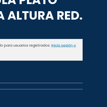
 ALTURA RED.
olo para usuarios registrados.
Inicia sesión o