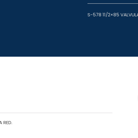
S-578 11/2×85 VALVUL
 RED.