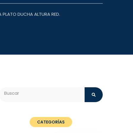
A PLATO DUCHA ALTURA RED.
Search
CATEGORÍAS