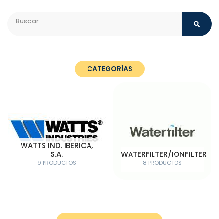
Search
CATEGORÍAS
WATTS IND. IBERICA,
S.A.
WATERFILTER/IONFILTER
9 PRODUCTOS
8 PRODUCTOS