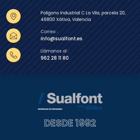
Poligono Industrial C La Vila, parcela 20,
46800 Xàtiva, Valencia
Correo :
info@sualfont.es
Llámanos al :
962 28 11 80
DESDE 1992