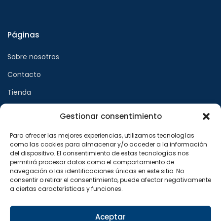
Páginas
Sobre nosotros
Contacto
Tienda
Gestionar consentimiento
Páginas legales
Para ofrecer las mejores experiencias, utilizamos tecnologías
como las cookies para almacenar y/o acceder a la información
Aviso legal
del dispositivo. El consentimiento de estas tecnologías nos
permitirá procesar datos como el comportamiento de
Política de privacidad
navegación o las identificaciones únicas en este sitio. No
consentir o retirar el consentimiento, puede afectar negativamente
Política de cookies
a ciertas características y funciones.
Síguenos en
Aceptar