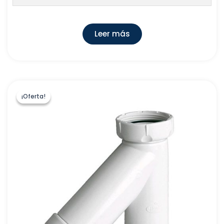
Leer más
¡Oferta!
¡Oferta!