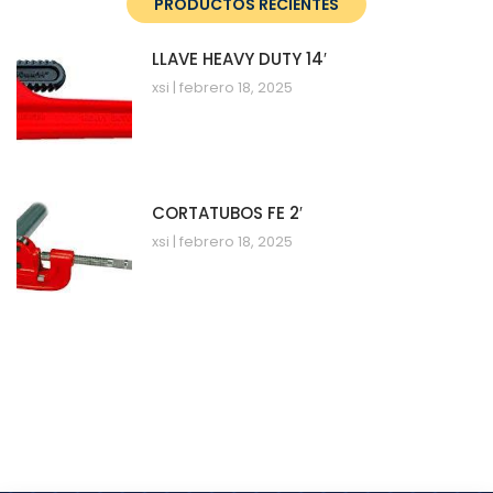
PRODUCTOS RECIENTES
LLAVE HEAVY DUTY 14′
xsi
febrero 18, 2025
CORTATUBOS FE 2′
xsi
febrero 18, 2025