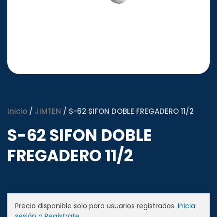
Inicio
/
JIMTEN
/ S-62 SIFON DOBLE FREGADERO 11/2
S-62 SIFON DOBLE
FREGADERO 11/2
Precio disponible solo para usuarios registrados.
Inicia
sesión o Regístrate