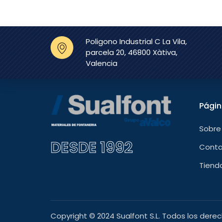
Poligono Industrial C La Vila,
parcela 20, 46800 Xàtiva,
Valencia
Pági
Sobre
DESDE 1992
Cont
Tiend
Copyright © 2024 Sualfont S.L. Todos los dere