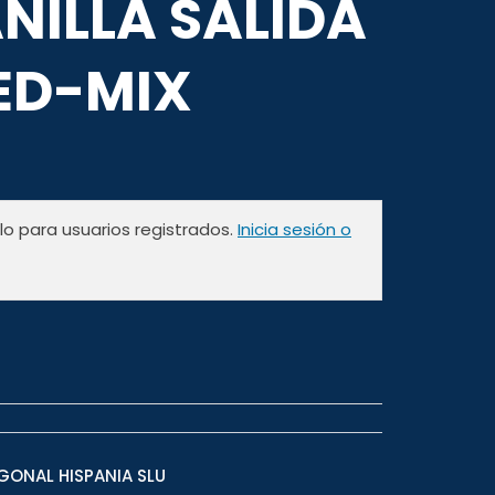
NILLA SALIDA
RED-MIX
olo para usuarios registrados.
Inicia sesión o
GONAL HISPANIA SLU