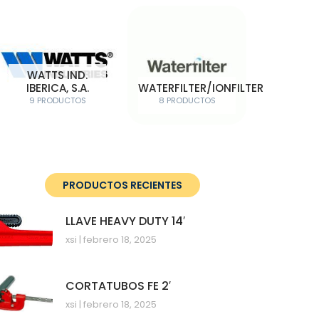
WATTS IND.
IBERICA, S.A.
WATERFILTER/IONFILTER
9 PRODUCTOS
8 PRODUCTOS
PRODUCTOS RECIENTES
LLAVE HEAVY DUTY 14′
xsi
febrero 18, 2025
CORTATUBOS FE 2′
xsi
febrero 18, 2025