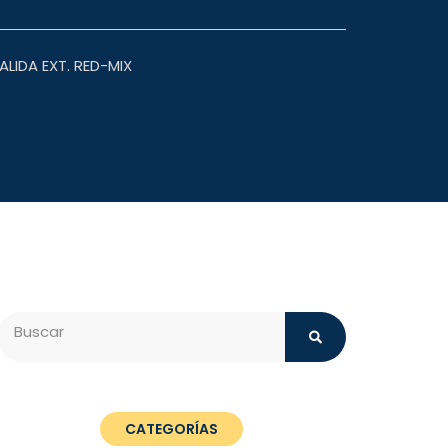
ALIDA EXT. RED-MIX
Search
CATEGORÍAS