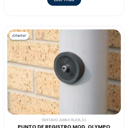
¡Oferta!
¡Oferta!
GUSTAVO JUAN E HIJOS, S.L
PUNTO DE REGISTRO MOD. OLYMPO