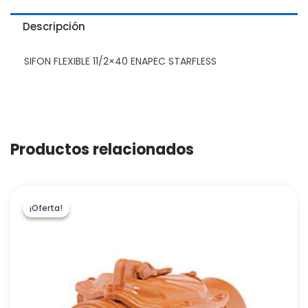
Descripción
SIFON FLEXIBLE 11/2×40 ENAPEC STARFLESS
Productos relacionados
¡Oferta!
¡Oferta!