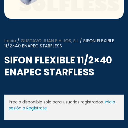
Inicio
/
GUSTAVO JUAN E HIJOS, S.L
/ SIFON FLEXIBLE
11/2×40 ENAPEC STARFLESS
SIFON FLEXIBLE 11/2×40
ENAPEC STARFLESS
Precio disponible solo para usuarios registrados.
Inicia
sesión o Regístrate