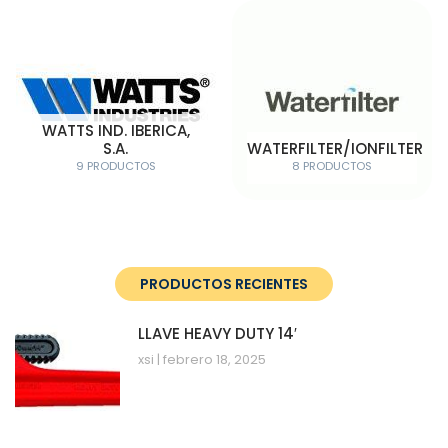
WATTS IND. IBERICA,
S.A.
WATERFILTER/IONFILTER
9 PRODUCTOS
8 PRODUCTOS
PRODUCTOS RECIENTES
LLAVE HEAVY DUTY 14′
xsi
febrero 18, 2025