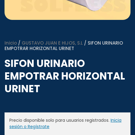
Inicio
/
GUSTAVO JUAN E HIJOS, S.L
/ SIFON URINARIO
EMPOTRAR HORIZONTAL URINET
SIFON URINARIO
EMPOTRAR HORIZONTAL
URINET
Precio disponible solo para usuarios registrados.
Inicia
sesión o Regístrate