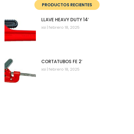
PRODUCTOS RECIENTES
LLAVE HEAVY DUTY 14′
xsi
febrero 18, 2025
CORTATUBOS FE 2′
xsi
febrero 18, 2025