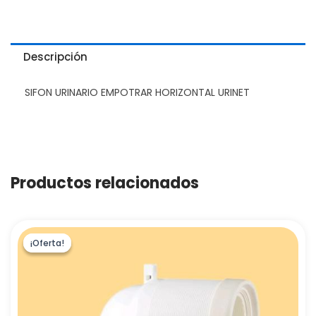
Descripción
SIFON URINARIO EMPOTRAR HORIZONTAL URINET
Productos relacionados
¡Oferta!
¡Oferta!