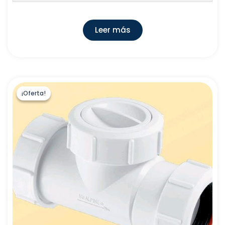
Leer más
¡Oferta!
¡Oferta!