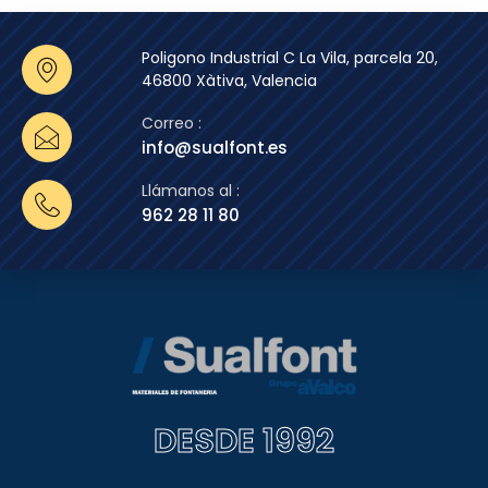
Poligono Industrial C La Vila, parcela 20,
46800 Xàtiva, Valencia
Correo :
info@sualfont.es
Llámanos al :
962 28 11 80
DESDE 1992