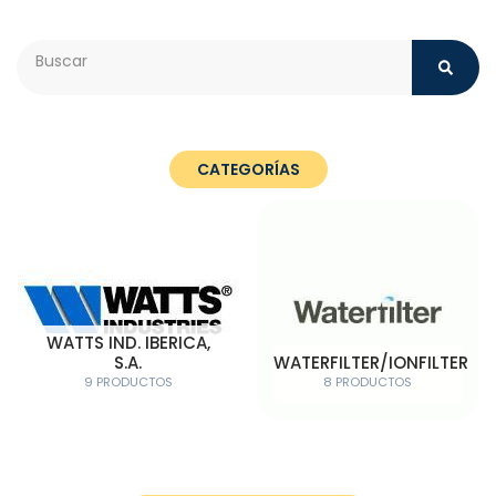
Search
CATEGORÍAS
WATTS IND. IBERICA,
S.A.
WATERFILTER/IONFILTER
9 PRODUCTOS
8 PRODUCTOS