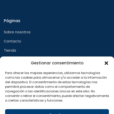
Páginas
Sobre nosotros
Contacto
Tienda
Gestionar consentimiento
Páginas legales
Para ofrecer las mejores experiencias, utilizamos tecnologías
como las cookies para almacenar y/o acceder a la información
Aviso legal
del dispositivo. El consentimiento de estas tecnologías nos
permitirá procesar datos como el comportamiento de
Política de privacidad
navegación o las identificaciones únicas en este sitio. No
consentir o retirar el consentimiento, puede afectar negativamente
Política de cookies
a ciertas características y funciones.
Síguenos en