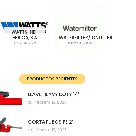
WATTS IND.
IBERICA, S.A.
WATERFILTER/IONFILTER
9 PRODUCTOS
8 PRODUCTOS
PRODUCTOS RECIENTES
LLAVE HEAVY DUTY 14′
xsi
febrero 18, 2025
CORTATUBOS FE 2′
xsi
febrero 18, 2025