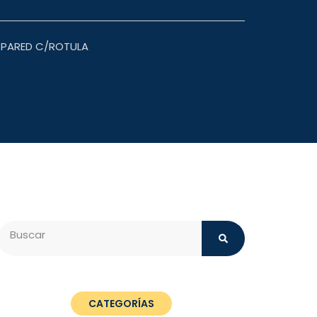
 PARED C/ROTULA
Search
CATEGORÍAS