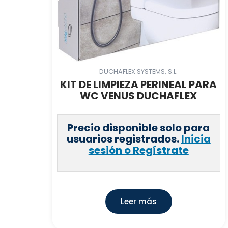
DUCHAFLEX SYSTEMS, S.L.
KIT DE LIMPIEZA PERINEAL PARA
WC VENUS DUCHAFLEX
Precio disponible solo para
usuarios registrados.
Inicia
sesión o Regístrate
Leer más