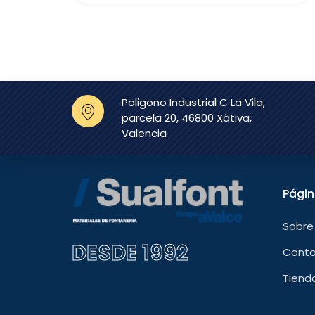
Poligono Industrial C La Vila,
parcela 20, 46800 Xàtiva,
Valencia
Pági
Sobre
DESDE 1992
Cont
Tiend