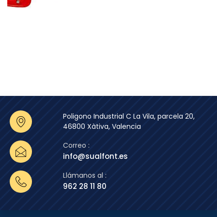
Poligono Industrial C La Vila, parcela 20,
46800 Xàtiva, Valencia
Correo :
info@sualfont.es
Llámanos al :
962 28 11 80