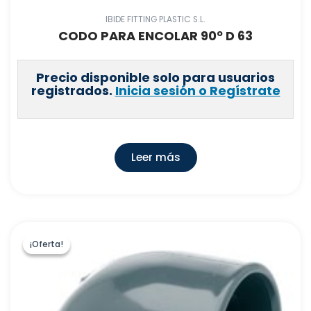
IBIDE FITTING PLASTIC S.L.
CODO PARA ENCOLAR 90º D 63
Precio disponible solo para usuarios
registrados.
Inicia sesión o Regístrate
Leer más
¡Oferta!
¡Oferta!