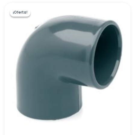
¡Oferta!
¡Oferta!