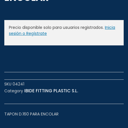
Precio disponible solo para usuarios registrados.
Inicia
sesión o Regístrate
SKU
04241
IBIDE FITTING PLASTIC S.L.
Category
TAPON D.160 PARA ENCOLAR