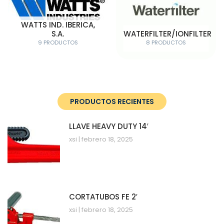
WATTS IND. IBERICA,
S.A.
WATERFILTER/IONFILTER
9 PRODUCTOS
8 PRODUCTOS
PRODUCTOS RECIENTES
LLAVE HEAVY DUTY 14′
xsi
febrero 18, 2025
CORTATUBOS FE 2′
xsi
febrero 18, 2025