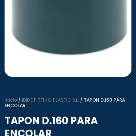
Inicio
/
IBIDE FITTING PLASTIC S.L.
/ TAPON D.160 PARA
ENCOLAR
TAPON D.160 PARA
ENCOLAR