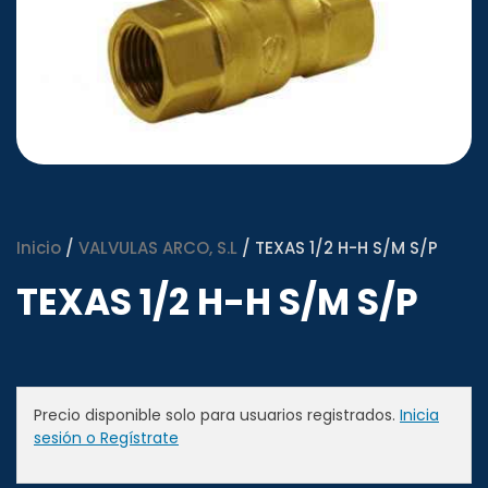
Inicio
/
VALVULAS ARCO, S.L
/ TEXAS 1/2 H-H S/M S/P
TEXAS 1/2 H-H S/M S/P
Precio disponible solo para usuarios registrados.
Inicia
sesión o Regístrate