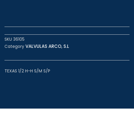
SKU
36105
VALVULAS ARCO, S.L
Category
TEXAS 1/2 H-H S/M S/P