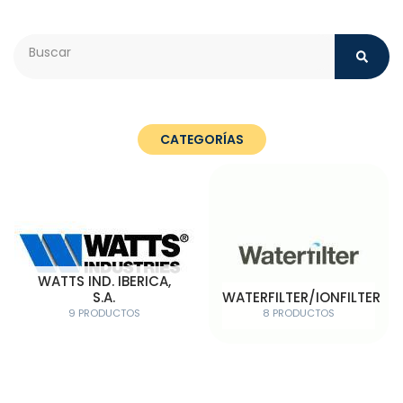
Search
CATEGORÍAS
WATTS IND. IBERICA,
S.A.
WATERFILTER/IONFILTER
9 PRODUCTOS
8 PRODUCTOS