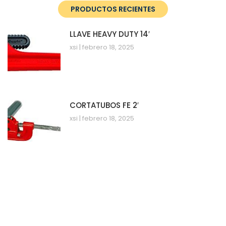
PRODUCTOS RECIENTES
LLAVE HEAVY DUTY 14′
xsi
febrero 18, 2025
CORTATUBOS FE 2′
xsi
febrero 18, 2025