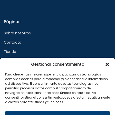
Páginas
Sobre nosotros
Contacto
Tienda
Gestionar consentimiento
Páginas legales
Para ofrecer las mejores experiencias, utilizamos tecnologías
como las cookies para almacenar y/o acceder a la información
Aviso legal
del dispositivo. El consentimiento de estas tecnologías nos
permitirá procesar datos como el comportamiento de
Política de privacidad
navegación o las identificaciones únicas en este sitio. No
consentir o retirar el consentimiento, puede afectar negativamente
Política de cookies
a ciertas características y funciones.
Síguenos en