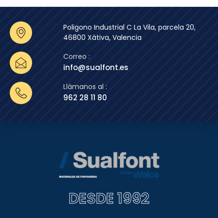
Poligono Industrial C La Vila, parcela 20,
46800 Xàtiva, Valencia
Correo :
info@sualfont.es
Llámanos al :
962 28 11 80
DESDE 1992