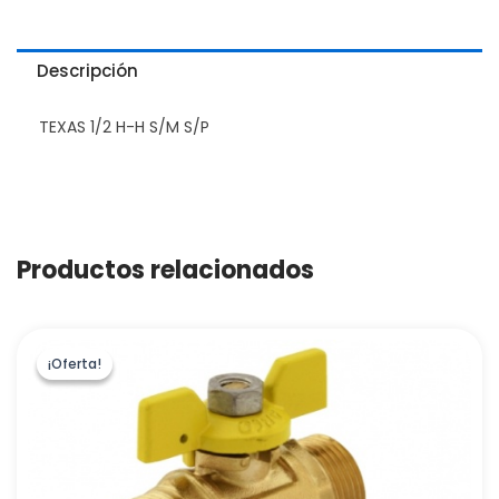
Descripción
TEXAS 1/2 H-H S/M S/P
Productos relacionados
¡Oferta!
¡Oferta!