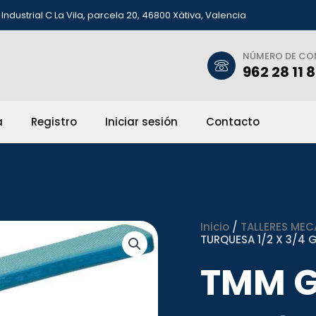
Industrial C La Vila, parcela 20, 46800 Xàtiva, Valencia
NÚMERO DE C
962 28 11 
a
Registro
Iniciar sesión
Contacto
Inicio
/
TALLERES MEC
TURQUESA 1/2 X 3/4 
TMM G