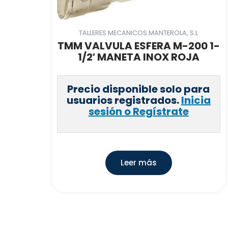
TALLERES MECANICOS MANTEROLA, S.L
TMM VALVULA ESFERA M-200 1-
1/2′ MANETA INOX ROJA
Precio disponible solo para
usuarios registrados.
Inicia
sesión o Regístrate
Leer más