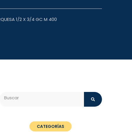
QUESA 1/2 X 3/4 GC M 400
Search
CATEGORÍAS