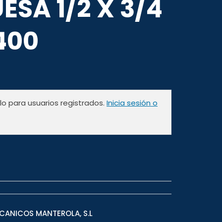
SA 1/2 X 3/4
400
olo para usuarios registrados.
Inicia sesión o
CANICOS MANTEROLA, S.L