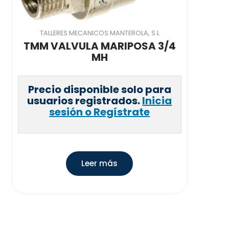
TALLERES MECANICOS MANTEROLA, S.L
TMM VALVULA MARIPOSA 3/4
MH
Precio disponible solo para
usuarios registrados.
Inicia
sesión o Regístrate
Leer más