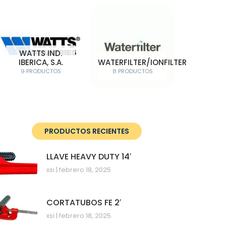
WATTS IND.
IBERICA, S.A.
WATERFILTER/IONFILTER
9 PRODUCTOS
8 PRODUCTOS
PRODUCTOS RECIENTES
LLAVE HEAVY DUTY 14′
xsi
febrero 18, 2025
CORTATUBOS FE 2′
xsi
febrero 18, 2025