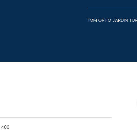
TMM GRIFO JARDIN TUR
 400