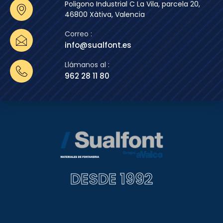
Poligono Industrial C La Vila, parcela 20,
46800 Xàtiva, Valencia
Correo :
info@sualfont.es
Llámanos al :
962 28 11 80
DESDE 1992