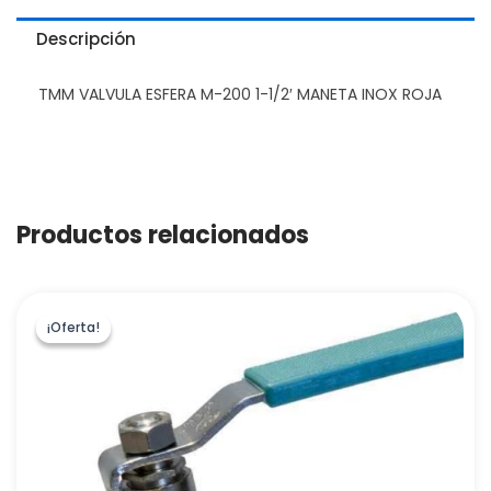
Descripción
TMM VALVULA ESFERA M-200 1-1/2′ MANETA INOX ROJA
Productos relacionados
¡Oferta!
¡Oferta!