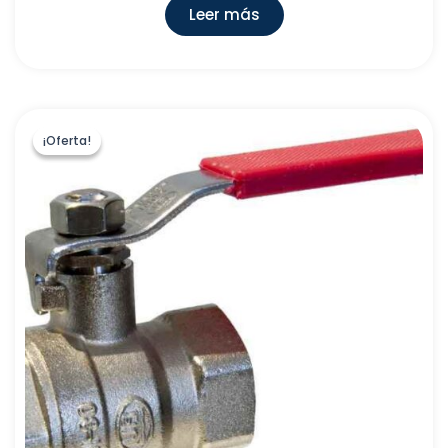
Leer más
¡Oferta!
¡Oferta!