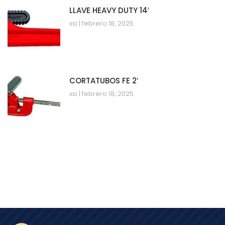
LLAVE HEAVY DUTY 14′
xsi
febrero 18, 2025
CORTATUBOS FE 2′
xsi
febrero 18, 2025