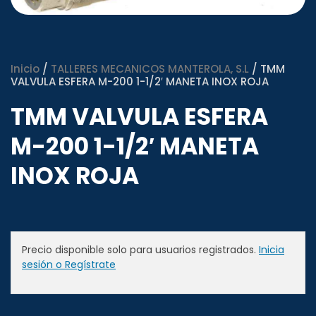
Inicio
/
TALLERES MECANICOS MANTEROLA, S.L
/ TMM
VALVULA ESFERA M-200 1-1/2′ MANETA INOX ROJA
TMM VALVULA ESFERA
M-200 1-1/2′ MANETA
INOX ROJA
Precio disponible solo para usuarios registrados.
Inicia
sesión o Regístrate