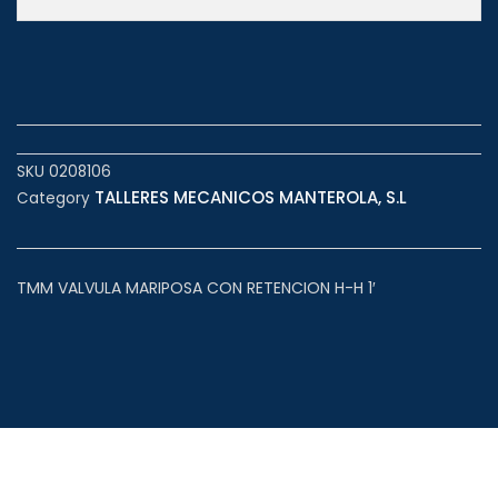
SKU
0208106
TALLERES MECANICOS MANTEROLA, S.L
Category
TMM VALVULA MARIPOSA CON RETENCION H-H 1′