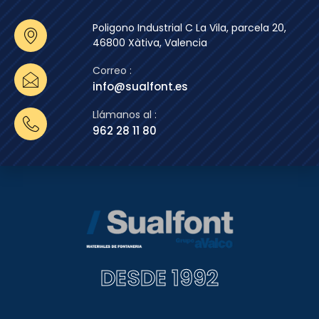
Poligono Industrial C La Vila, parcela 20,
46800 Xàtiva, Valencia
Correo :
info@sualfont.es
Llámanos al :
962 28 11 80
DESDE 1992