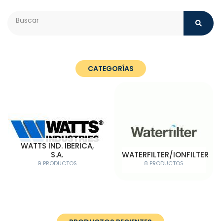
Search
CATEGORÍAS
WATTS IND. IBERICA,
S.A.
WATERFILTER/IONFILTER
9 PRODUCTOS
8 PRODUCTOS