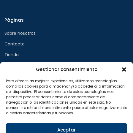
Páginas
Sobre nosotros
Contacto
Tienda
Gestionar consentimiento
Páginas legales
Para ofrecer las mejores experiencias, utilizamos tecnologías
como las cookies para almacenar y/o acceder a la información
Aviso legal
del dispositivo. El consentimiento de estas tecnologías nos
permitirá procesar datos como el comportamiento de
Política de privacidad
navegación o las identificaciones únicas en este sitio. No
consentir o retirar el consentimiento, puede afectar negativamente
Política de cookies
a ciertas características y funciones.
Síguenos en
Aceptar