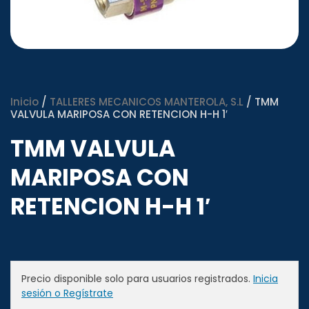
Inicio
/
TALLERES MECANICOS MANTEROLA, S.L
/ TMM
VALVULA MARIPOSA CON RETENCION H-H 1′
TMM VALVULA
MARIPOSA CON
RETENCION H-H 1′
Precio disponible solo para usuarios registrados.
Inicia
sesión o Regístrate