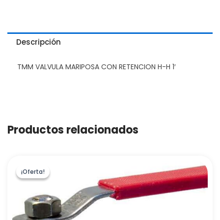
Descripción
TMM VALVULA MARIPOSA CON RETENCION H-H 1′
Productos relacionados
¡Oferta!
¡Oferta!