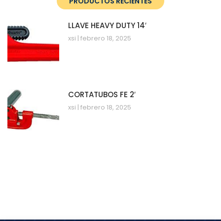
PRODUCTOS RECIENTES
LLAVE HEAVY DUTY 14′
xsi
febrero 18, 2025
CORTATUBOS FE 2′
xsi
febrero 18, 2025