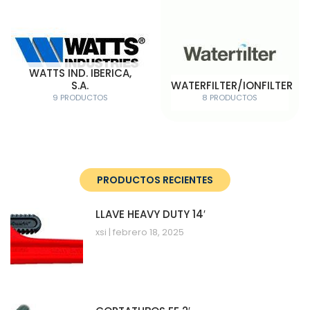
WATTS IND. IBERICA,
S.A.
WATERFILTER/IONFILTER
9 PRODUCTOS
8 PRODUCTOS
PRODUCTOS RECIENTES
LLAVE HEAVY DUTY 14′
xsi
febrero 18, 2025