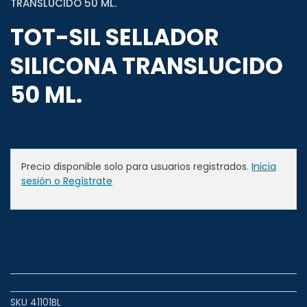
TRANSLUCIDO 50 ML.
TOT-SIL SELLADOR
SILICONA TRANSLUCIDO
50 ML.
Precio disponible solo para usuarios registrados.
Inicia
sesión o Regístrate
SKU
41101BL