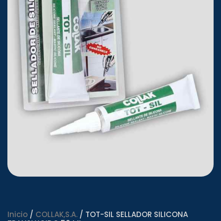
Inicio
/
COLLAK,S.A.
/ TOT-SIL SELLADOR SILICONA