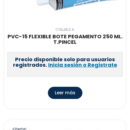
COLLAK,S.A.
PVC-15 FLEXIBLE BOTE PEGAMENTO 250 ML.
T.PINCEL
Precio disponible solo para usuarios
registrados.
Inicia sesión o Regístrate
Leer más
¡Oferta!
¡Oferta!