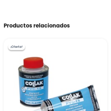
Productos relacionados
¡Oferta!
¡Oferta!