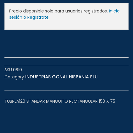
Precio disponible solo para usuarios registrados.
Inicia
sesión o Regístrate
SKU
0810
INDUSTRIAS GONAL HISPANIA SLU
Category
TUBPLA120 STANDAR MANGUITO RECTANGULAR 150 X 75