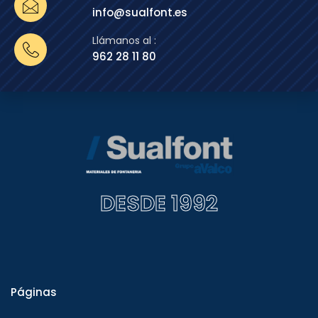
info@sualfont.es
Llámanos al :
962 28 11 80
DESDE 1992
Páginas