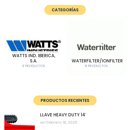
CATEGORÍAS
WATTS IND. IBERICA,
S.A.
WATERFILTER/IONFILTER
9 PRODUCTOS
8 PRODUCTOS
PRODUCTOS RECIENTES
LLAVE HEAVY DUTY 14′
xsi
febrero 18, 2025