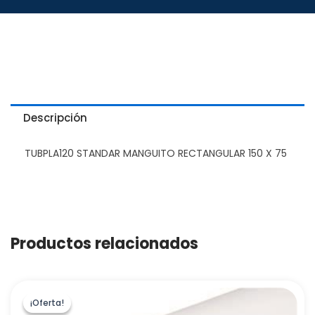
Descripción
TUBPLA120 STANDAR MANGUITO RECTANGULAR 150 X 75
Productos relacionados
¡Oferta!
¡Oferta!