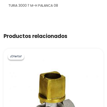
TURIA 3000 1′ M-H PALANCA 08
Productos relacionados
¡Oferta!
¡Oferta!