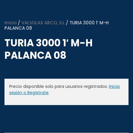
Inicio
/
VALVULAS ARCO, S.L
/ TURIA 3000 1′ M-H
PALANCA 08
TURIA 3000 1′ M-H
PALANCA 08
Precio disponible solo para usuarios registrados.
Inicia
sesión o Regístrate