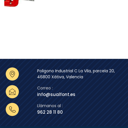
Poligono Industrial C La Vila, parcela 20,
46800 Xàtiva, Valencia
Correo :
info@sualfont.es
Llámanos al :
962 28 11 80