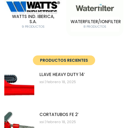
WATTS IND. IBERICA,
S.A.
WATERFILTER/IONFILTER
9 PRODUCTOS
8 PRODUCTOS
PRODUCTOS RECIENTES
LLAVE HEAVY DUTY 14′
xsi
febrero 18, 2025
CORTATUBOS FE 2′
xsi
febrero 18, 2025