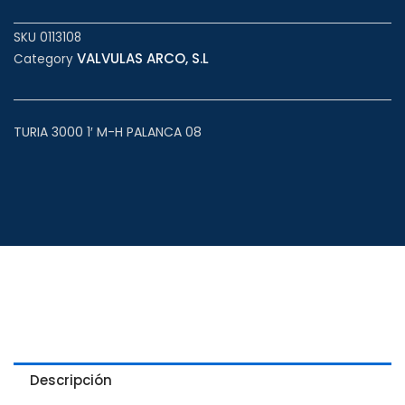
SKU
0113108
VALVULAS ARCO, S.L
Category
TURIA 3000 1′ M-H PALANCA 08
Descripción