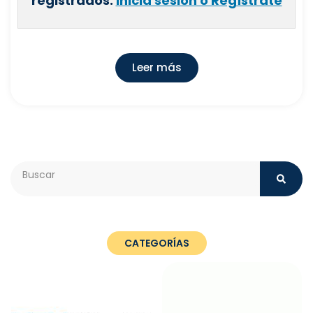
registrados.
Inicia sesión o Regístrate
Leer más
Search
CATEGORÍAS