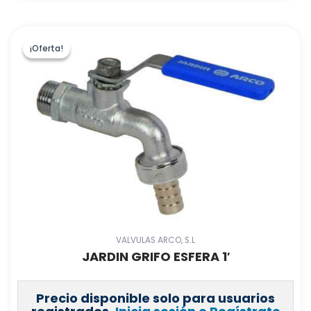
¡Oferta!
¡Oferta!
VALVULAS ARCO, S.L
JARDIN GRIFO ESFERA 1′
Precio disponible solo para usuarios