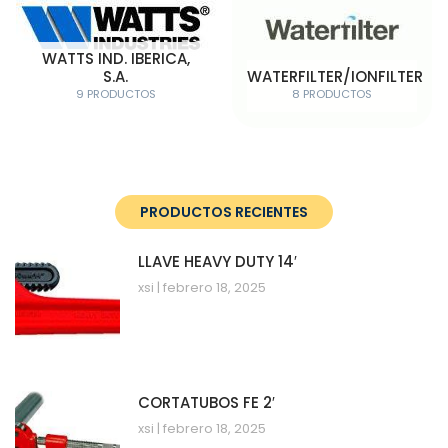
WATTS IND. IBERICA,
S.A.
WATERFILTER/IONFILTER
9 PRODUCTOS
8 PRODUCTOS
PRODUCTOS RECIENTES
LLAVE HEAVY DUTY 14′
xsi
febrero 18, 2025
CORTATUBOS FE 2′
xsi
febrero 18, 2025