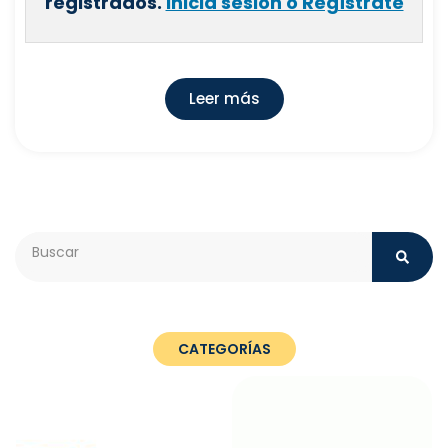
registrados.
Inicia sesión o Regístrate
Leer más
Search
CATEGORÍAS