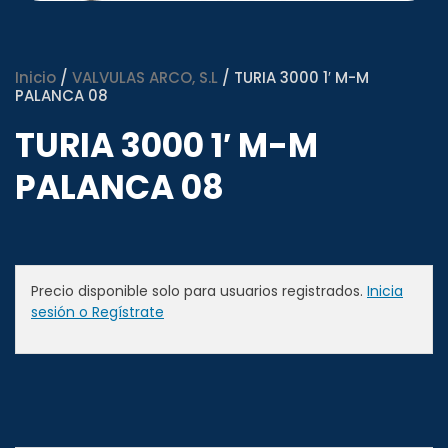
Inicio
/
VALVULAS ARCO, S.L
/ TURIA 3000 1′ M-M
PALANCA 08
TURIA 3000 1′ M-M
PALANCA 08
Precio disponible solo para usuarios registrados.
Inicia
sesión o Regístrate