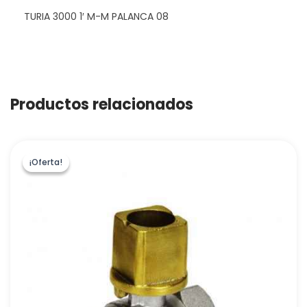
TURIA 3000 1′ M-M PALANCA 08
Productos relacionados
¡Oferta!
¡Oferta!