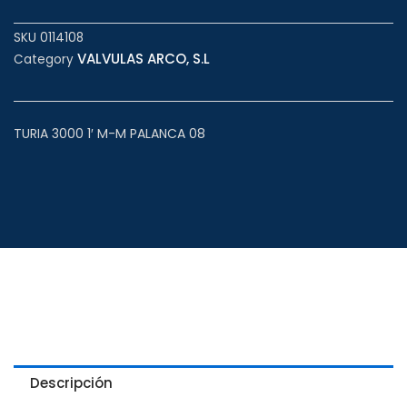
SKU
0114108
VALVULAS ARCO, S.L
Category
TURIA 3000 1′ M-M PALANCA 08
Descripción