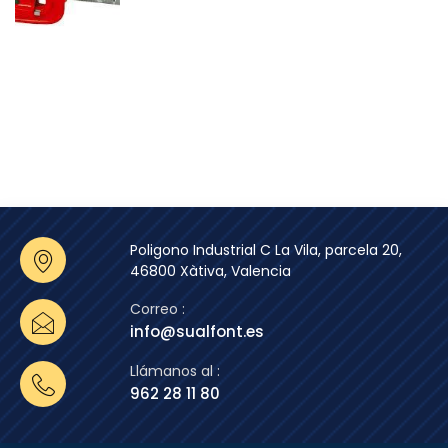
Poligono Industrial C La Vila, parcela 20,
46800 Xàtiva, Valencia
Correo :
info@sualfont.es
Llámanos al :
962 28 11 80