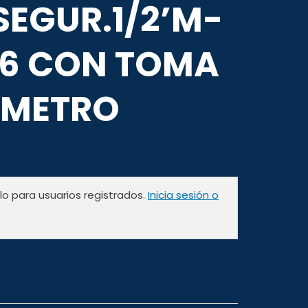
SEGUR.1/2’M-
 6 CON TOMA
METRO
olo para usuarios registrados.
Inicia sesión o