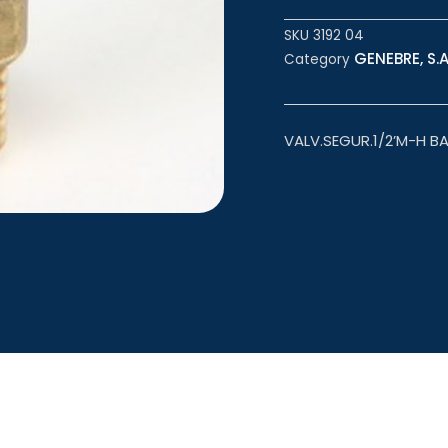
SKU
3192 04
GENEBRE, S.
Category
VALV.SEGUR.1/2’M-H 