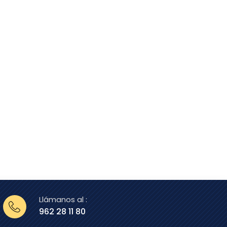
Llámanos al :
962 28 11 80