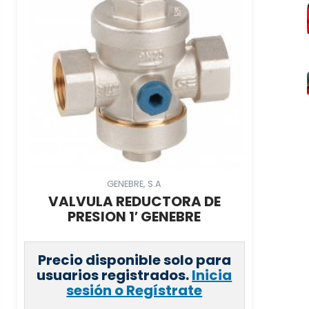
GENEBRE, S.A
VALVULA REDUCTORA DE
PRESION 1′ GENEBRE
Precio disponible solo para
usuarios registrados.
Inicia
sesión o Regístrate