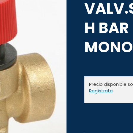
VALV.
H BAR
MONO
Precio disponible s
Regístrate