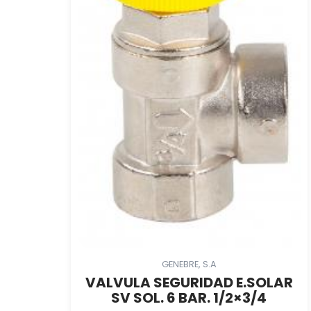
GENEBRE, S.A
VALVULA SEGURIDAD E.SOLAR
SV SOL. 6 BAR. 1/2×3/4