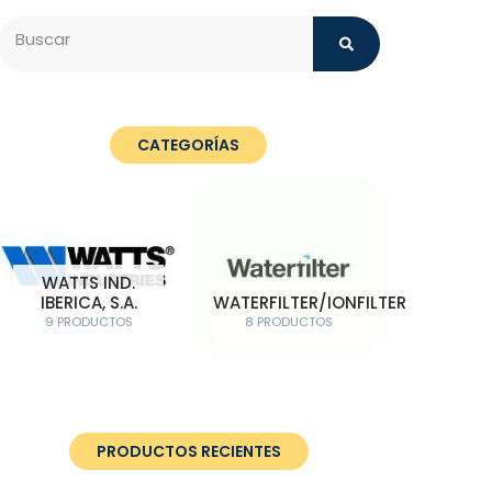
Search
CATEGORÍAS
WATTS IND.
IBERICA, S.A.
WATERFILTER/IONFILTER
9 PRODUCTOS
8 PRODUCTOS
PRODUCTOS RECIENTES