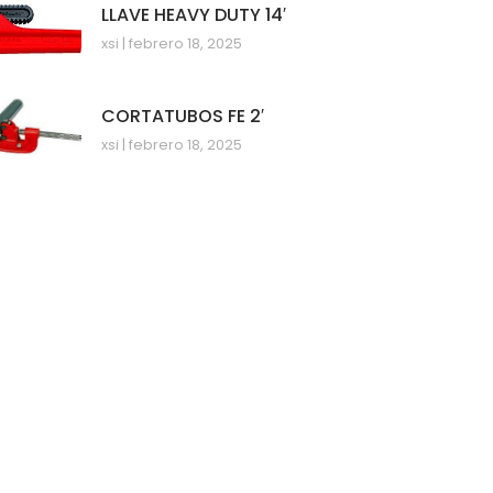
LLAVE HEAVY DUTY 14′
xsi
febrero 18, 2025
CORTATUBOS FE 2′
xsi
febrero 18, 2025