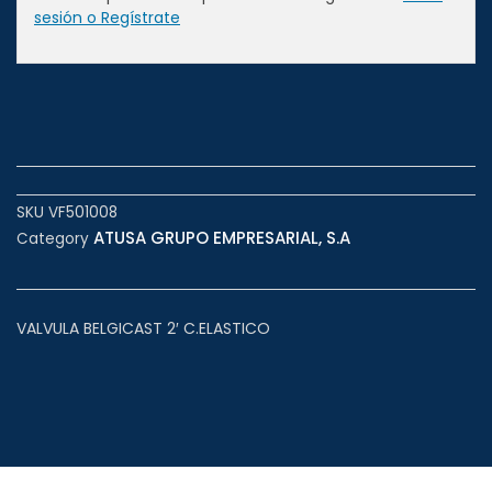
sesión o Regístrate
SKU
VF501008
ATUSA GRUPO EMPRESARIAL, S.A
Category
VALVULA BELGICAST 2′ C.ELASTICO