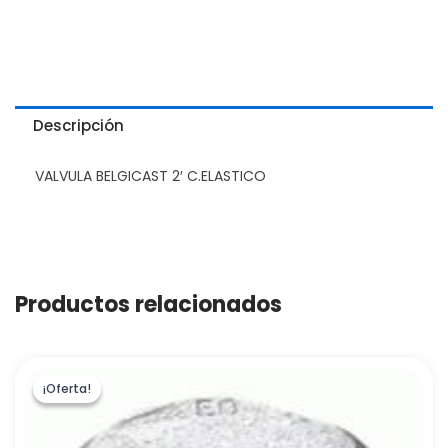
Descripción
VALVULA BELGICAST 2′ C.ELASTICO
Productos relacionados
¡Oferta!
¡Oferta!