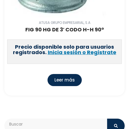
ATUSA GRUPO EMPRESARIAL, S.A
FIG 90 HG DE 3′ CODO H-H 90º
Precio disponible solo para usuarios
registrados.
Inicia sesión o Regístrate
Leer más
Search