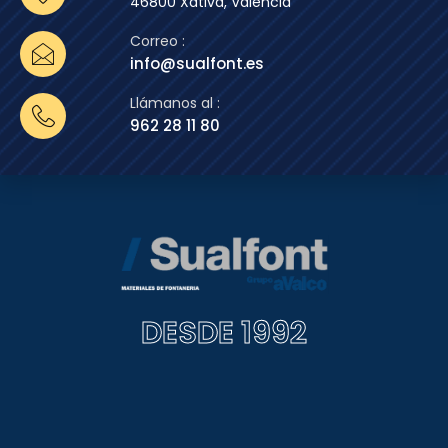
46800 Xàtiva, Valencia
Correo :
info@sualfont.es
Llámanos al :
962 28 11 80
DESDE 1992