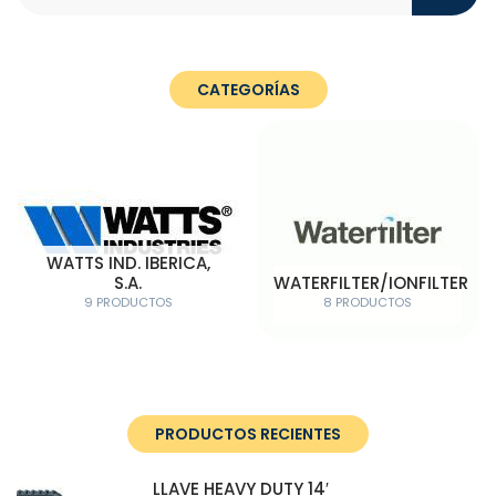
CATEGORÍAS
WATTS IND. IBERICA,
S.A.
WATERFILTER/IONFILTER
9 PRODUCTOS
8 PRODUCTOS
PRODUCTOS RECIENTES
LLAVE HEAVY DUTY 14′