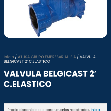
Inicio
/
ATUSA GRUPO EMPRESARIAL, S.A
/ VALVULA
BELGICAST 2′ C.ELASTICO
VALVULA BELGICAST 2′
C.ELASTICO
Precio disponible solo para usuarios registrados.
Inicia