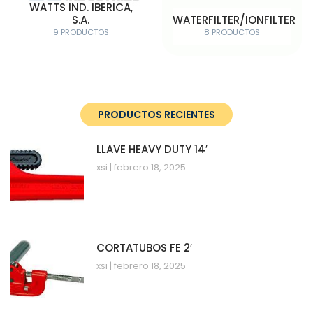
WATTS IND. IBERICA,
S.A.
WATERFILTER/IONFILTER
9 PRODUCTOS
8 PRODUCTOS
PRODUCTOS RECIENTES
LLAVE HEAVY DUTY 14′
xsi
febrero 18, 2025
CORTATUBOS FE 2′
xsi
febrero 18, 2025