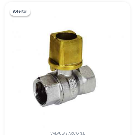
¡Oferta!
¡Oferta!
VALVULAS ARCO, S.L