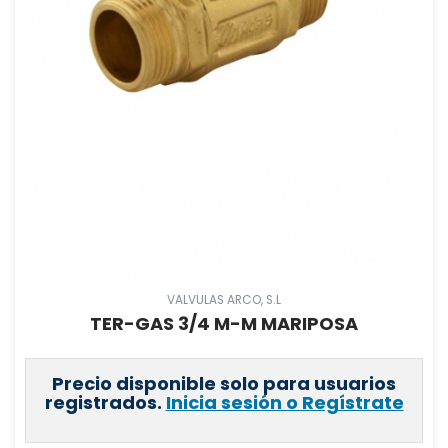
VALVULAS ARCO, S.L
TER-GAS 3/4 M-M MARIPOSA
Precio disponible solo para usuarios
registrados.
Inicia sesión o Regístrate