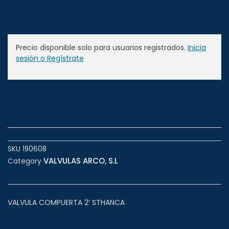
Precio disponible solo para usuarios registrados.
Inicia
sesión o Regístrate
SKU
190608
VALVULAS ARCO, S.L
Category
VALVULA COMPUERTA 2′ STHANCA