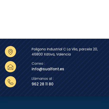
Poligono Industrial C La Vila, parcela 20,
46800 Xàtiva, Valencia
Correo :
info@sualfont.es
Llámanos al :
962 28 11 80