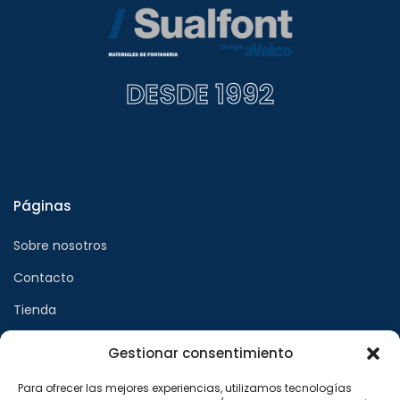
DESDE 1992
Páginas
Sobre nosotros
Contacto
Tienda
Gestionar consentimiento
Páginas legales
Para ofrecer las mejores experiencias, utilizamos tecnologías