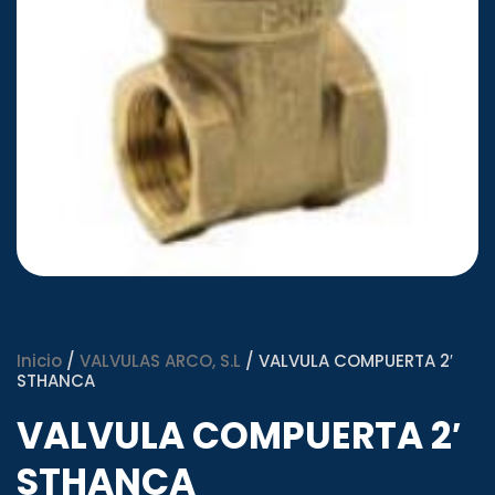
Inicio
/
VALVULAS ARCO, S.L
/ VALVULA COMPUERTA 2′
STHANCA
VALVULA COMPUERTA 2′
STHANCA