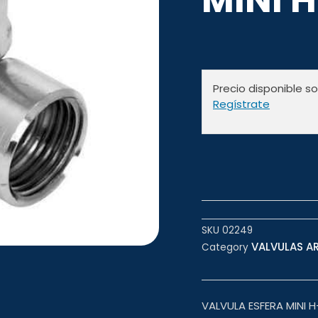
Precio disponible s
Regístrate
SKU
02249
VALVULAS AR
Category
VALVULA ESFERA MINI H-