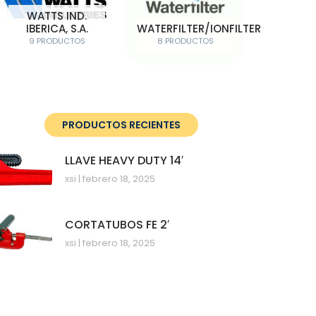
WATTS IND.
IBERICA, S.A.
WATERFILTER/IONFILTER
9 PRODUCTOS
8 PRODUCTOS
PRODUCTOS RECIENTES
LLAVE HEAVY DUTY 14′
xsi
febrero 18, 2025
CORTATUBOS FE 2′
xsi
febrero 18, 2025