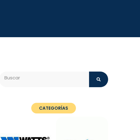
Search
CATEGORÍAS