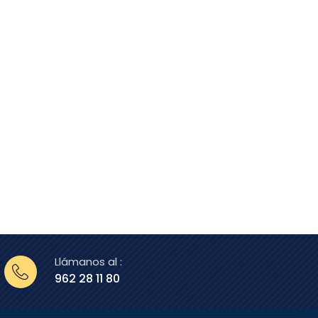
Llámanos al :
962 28 11 80