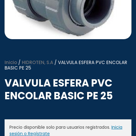
Inicio
/
HIDROTEN, S.A
/ VALVULA ESFERA PVC ENCOLAR
BASIC PE 25
VALVULA ESFERA PVC
ENCOLAR BASIC PE 25
Precio disponible solo para usuarios registrados.
Inicia
sesión o Regístrate