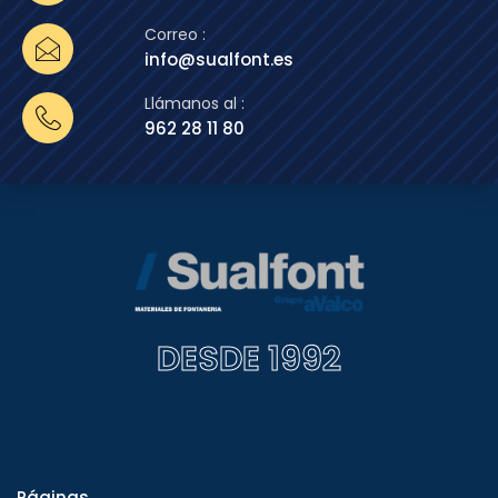
Correo :
info@sualfont.es
Llámanos al :
962 28 11 80
DESDE 1992
Páginas