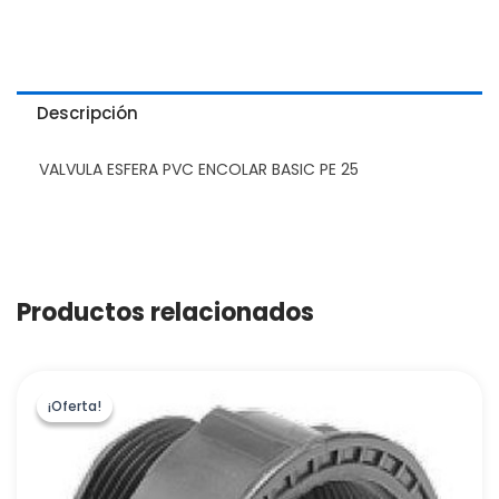
Descripción
VALVULA ESFERA PVC ENCOLAR BASIC PE 25
Productos relacionados
¡Oferta!
¡Oferta!