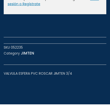
sesión o Regístrate
SKU
052235
JIMTEN
Category
VALVULA ESFERA PVC ROSCAR JIMTEN 3/4