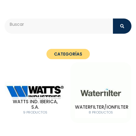
Search
CATEGORÍAS
WATTS IND. IBERICA,
S.A.
WATERFILTER/IONFILTER
9 PRODUCTOS
8 PRODUCTOS