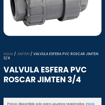
Inicio
/
JIMTEN
/ VALVULA ESFERA PVC ROSCAR JIMTEN
3/4
VALVULA ESFERA PVC
ROSCAR JIMTEN 3/4
Precio disponible solo para usuarios registrados.
Inicia