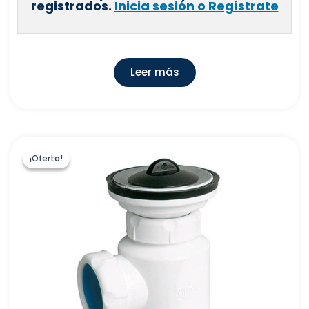
registrados.
Inicia sesión o Regístrate
Leer más
¡Oferta!
¡Oferta!