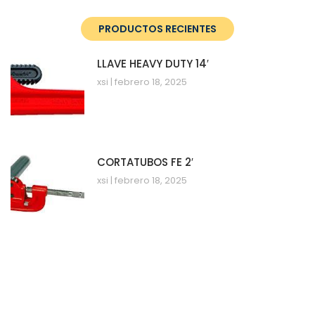
PRODUCTOS RECIENTES
LLAVE HEAVY DUTY 14′
xsi
febrero 18, 2025
CORTATUBOS FE 2′
xsi
febrero 18, 2025