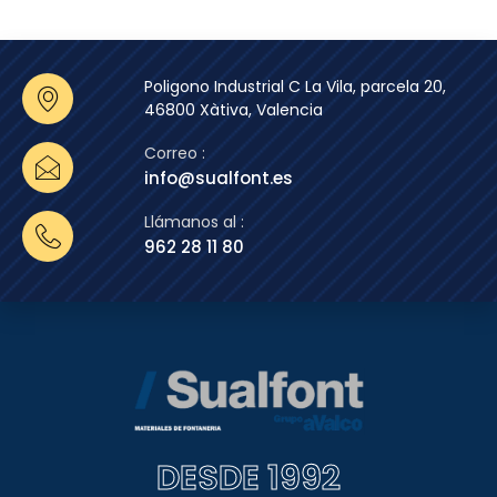
Poligono Industrial C La Vila, parcela 20,
46800 Xàtiva, Valencia
Correo :
info@sualfont.es
Llámanos al :
962 28 11 80
DESDE 1992