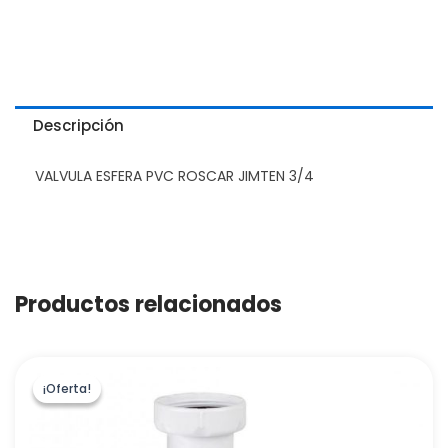
Descripción
VALVULA ESFERA PVC ROSCAR JIMTEN 3/4
Productos relacionados
¡Oferta!
¡Oferta!