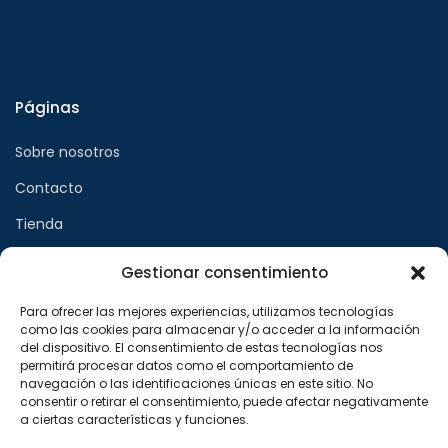
Páginas
Sobre nosotros
Contacto
Tienda
Gestionar consentimiento
Páginas legales
Para ofrecer las mejores experiencias, utilizamos tecnologías
como las cookies para almacenar y/o acceder a la información
Aviso legal
del dispositivo. El consentimiento de estas tecnologías nos
permitirá procesar datos como el comportamiento de
Política de privacidad
navegación o las identificaciones únicas en este sitio. No
consentir o retirar el consentimiento, puede afectar negativamente
Política de cookies
a ciertas características y funciones.