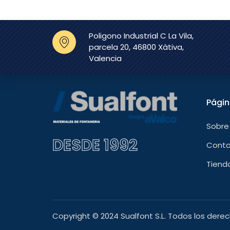
Poligono Industrial C La Vila,
parcela 20, 46800 Xàtiva,
Valencia
Pági
Sobre
DESDE 1992
Cont
Tiend
Copyright © 2024 Sualfont S.L. Todos los dere