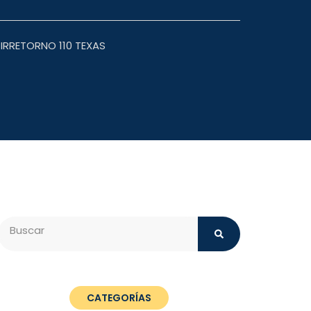
IRRETORNO 110 TEXAS
Search
CATEGORÍAS