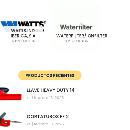
WATTS IND.
IBERICA, S.A.
WATERFILTER/IONFILTER
9 PRODUCTOS
8 PRODUCTOS
PRODUCTOS RECIENTES
LLAVE HEAVY DUTY 14′
xsi
febrero 18, 2025
CORTATUBOS FE 2′
xsi
febrero 18, 2025