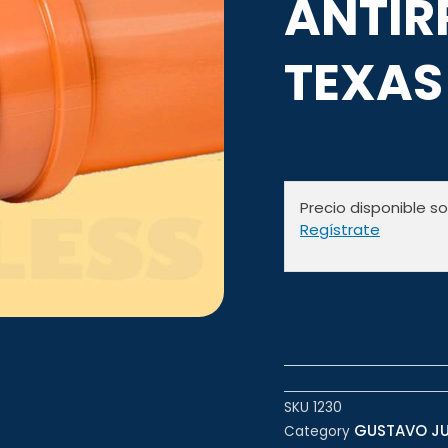
ANTIR
TEXAS
Precio disponible s
Regístrate
SKU
1230
GUSTAVO JUA
Category