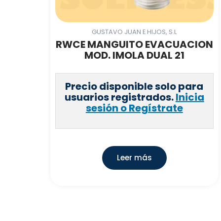
GUSTAVO JUAN E HIJOS, S.L
RWCE MANGUITO EVACUACION
MOD. IMOLA DUAL 21
Precio disponible solo para
usuarios registrados.
Inicia
sesión o Regístrate
Leer más