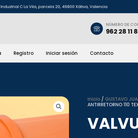
Industrial C La Vila, parcela 20, 46800 Xàtiva, Valencia
NÚMERO DE C
962 28 11 
a
Registro
Iniciar sesión
Contacto
Inicio
/
GUSTAVO JUAN 
ANTIRRETORNO 110 TE
VALVU