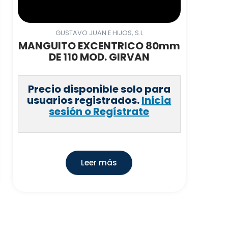
GUSTAVO JUAN E HIJOS, S.L
MANGUITO EXCENTRICO 80mm
DE 110 MOD. GIRVAN
Precio disponible solo para
usuarios registrados.
Inicia
sesión o Regístrate
Leer más