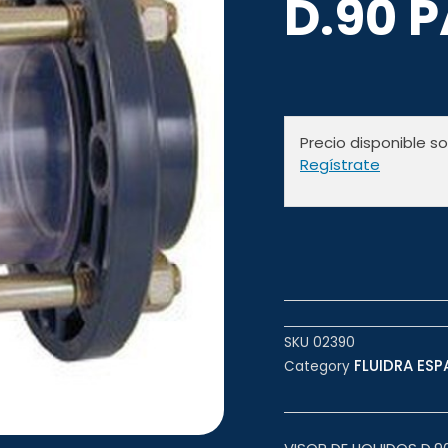
D.90 
Precio disponible s
Regístrate
SKU
02390
FLUIDRA ESP
Category