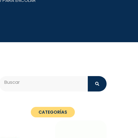
90 PARA ENCOLAR
Search
CATEGORÍAS