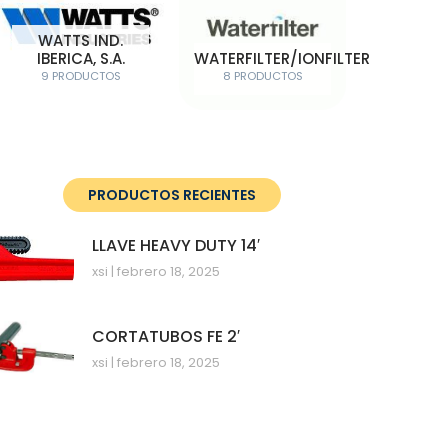
WATTS IND.
IBERICA, S.A.
WATERFILTER/IONFILTER
9 PRODUCTOS
8 PRODUCTOS
PRODUCTOS RECIENTES
LLAVE HEAVY DUTY 14′
xsi
febrero 18, 2025
CORTATUBOS FE 2′
xsi
febrero 18, 2025