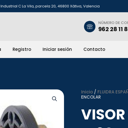
Industrial C La Vila, parcela 20, 46800 Xàtiva, Valencia
NÚMERO DE C
962 28 11 
a
Registro
Iniciar sesión
Contacto
Inicio
/
FLUIDRA ESPAÑ
ENCOLAR
VISOR