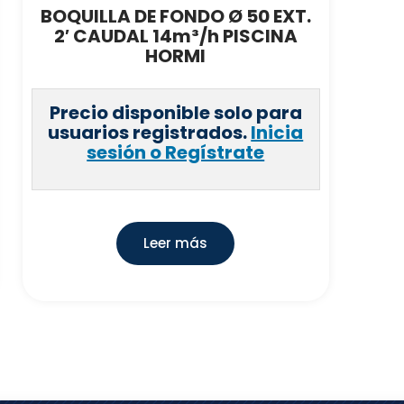
BOQUILLA DE FONDO Ø 50 EXT.
2′ CAUDAL 14m³/h PISCINA
HORMI
Precio disponible solo para
usuarios registrados.
Inicia
sesión o Regístrate
Leer más