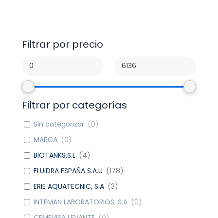
Filtrar por precio
Filtrar por categorías
Sin categorizar
(
0
)
MARCA
(
0
)
BIOTANKS,S.L
(
4
)
FLUIDRA ESPAÑA S.A.U
(
178
)
ERIE AQUATECNIC, S.A
(
3
)
INTEMAN LABORATORIOS, S.A
(
0
)
CEMEVISA LEVANTE
(
0
)