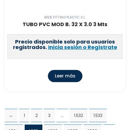
IBIDE FITTING PLASTIC S.L.
TUBO PVC MOD B. 32 X 3.0 3 Mts
Precio disponible solo para usuarios
registrados.
Inicia sesión o Regístrate
Leer más
←
1
2
3
…
1.532
1.533