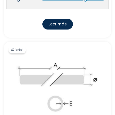
Leer más
¡Oferta!