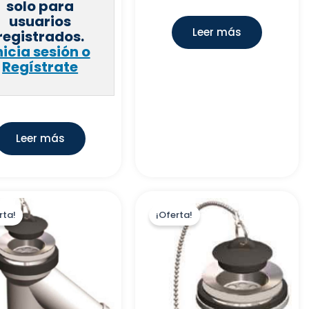
solo para
usuarios
Leer más
registrados.
nicia sesión o
Regístrate
Leer más
rta!
¡Oferta!