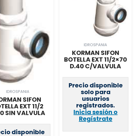
IDROSPANIA
KORMAN SIFON
BOTELLA EXT 11/2×70
D.40 C/VALVULA
Precio disponible
solo para
IDROSPANIA
usuarios
ORMAN SIFON
registrados.
TELLA EXT 11/2
Inicia sesión o
40 SIN VALVULA
Regístrate
ecio disponible