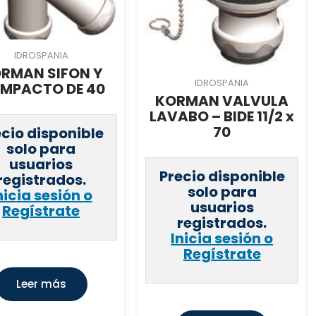
IDROSPANIA
RMAN SIFON Y
IDROSPANIA
MPACTO DE 40
KORMAN VALVULA
LAVABO – BIDE 11/2 x
70
ecio disponible
solo para
usuarios
Precio disponible
registrados.
solo para
nicia sesión o
usuarios
Regístrate
registrados.
Inicia sesión o
Regístrate
Leer más