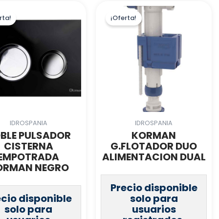
rta!
¡Oferta!
IDROSPANIA
IDROSPANIA
BLE PULSADOR
KORMAN
CISTERNA
G.FLOTADOR DUO
EMPOTRADA
ALIMENTACION DUAL
ORMAN NEGRO
Precio disponible
ecio disponible
solo para
solo para
usuarios