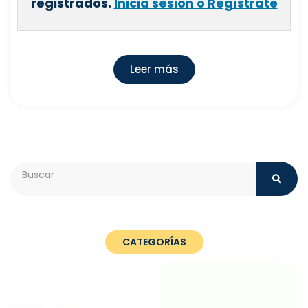
registrados.
Inicia sesión o Regístrate
Leer más
Search
CATEGORÍAS