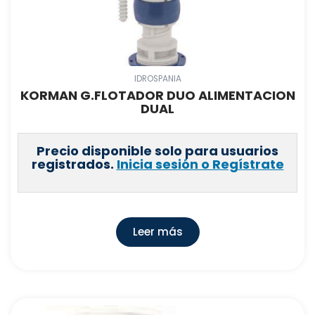
IDROSPANIA
KORMAN G.FLOTADOR DUO ALIMENTACION
DUAL
Precio disponible solo para usuarios
registrados.
Inicia sesión o Regístrate
Leer más