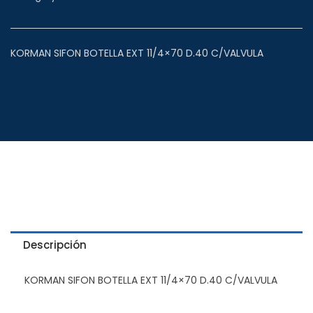
KORMAN SIFON BOTELLA EXT 11/4×70 D.40 C/VALVULA
Descripción
KORMAN SIFON BOTELLA EXT 11/4×70 D.40 C/VALVULA