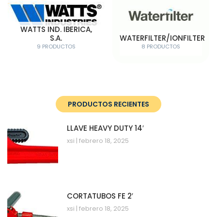
WATTS IND. IBERICA,
S.A.
WATERFILTER/IONFILTER
9 PRODUCTOS
8 PRODUCTOS
PRODUCTOS RECIENTES
LLAVE HEAVY DUTY 14′
xsi
febrero 18, 2025
CORTATUBOS FE 2′
xsi
febrero 18, 2025