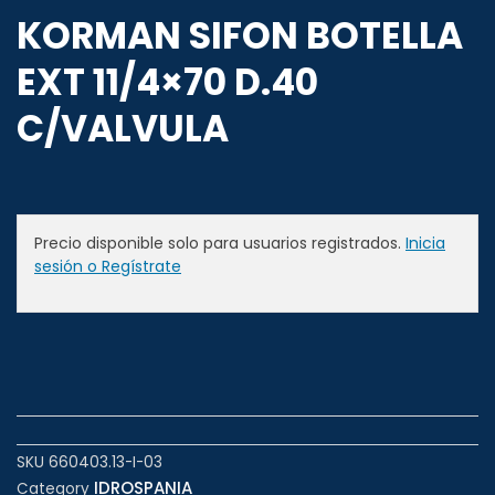
KORMAN SIFON BOTELLA
EXT 11/4×70 D.40
C/VALVULA
Precio disponible solo para usuarios registrados.
Inicia
sesión o Regístrate
SKU
660403.13-I-03
IDROSPANIA
Category