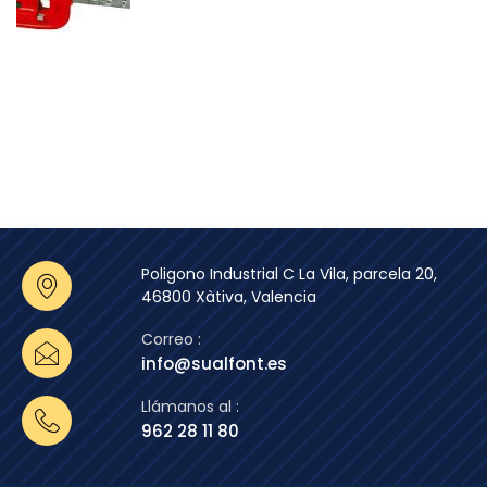
Poligono Industrial C La Vila, parcela 20,
46800 Xàtiva, Valencia
Correo :
info@sualfont.es
Llámanos al :
962 28 11 80