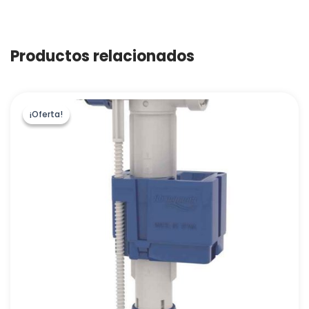
Productos relacionados
¡Oferta!
¡Oferta!