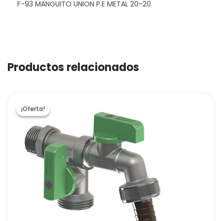
F-93 MANGUITO UNION P.E METAL 20-20
Productos relacionados
¡Oferta!
¡Oferta!