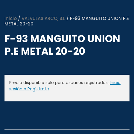
Inicio
/
VALVULAS ARCO, S.L
/ F-93 MANGUITO UNION P.E
METAL 20-20
F-93 MANGUITO UNION
P.E METAL 20-20
Precio disponible solo para usuarios registrados.
Inicia
sesión o Regístrate