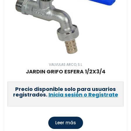
VALVULAS ARCO, S.L
JARDIN GRIFO ESFERA 1/2X3/4
Precio disponible solo para usuarios
registrados.
Inicia sesión o Regístrate
Leer más