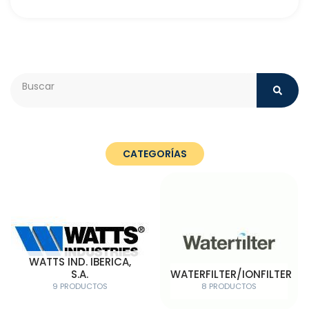
Search
CATEGORÍAS
WATTS IND. IBERICA,
S.A.
WATERFILTER/IONFILTER
9 PRODUCTOS
8 PRODUCTOS