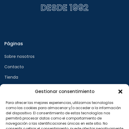
DESDE 1992
Páginas
Sobre nosotros
Contacto
Tienda
Gestionar consentimiento
Páginas legales
Para ofrecer las mejores experiencias, utilizamos tecnologías
como las cookies para almacenar y/o acceder a la información
Aviso legal
del dispositivo. El consentimiento de estas tecnologías nos
permitirá procesar datos como el comportamiento de
Política de privacidad
navegación o las identificaciones únicas en este sitio. No
consentir o retirar el consentimiento, puede afectar negativamente