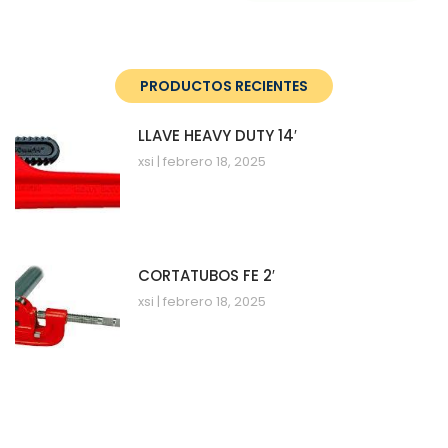
PRODUCTOS RECIENTES
LLAVE HEAVY DUTY 14′
xsi
febrero 18, 2025
CORTATUBOS FE 2′
xsi
febrero 18, 2025