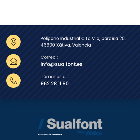
Poligono Industrial C La Vila, parcela 20,
46800 Xàtiva, Valencia
Correo :
info@sualfont.es
Llámanos al :
962 28 11 80