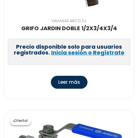
VALVULAS ARCO, S.L
GRIFO JARDIN DOBLE 1/2X3/4X3/4
Precio disponible solo para usuarios
registrados.
Inicia sesión o Regístrate
Leer más
¡Oferta!
¡Oferta!