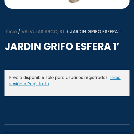
Inicio
/
VALVULAS ARCO, S.L
/ JARDIN GRIFO ESFERA 1′
JARDIN GRIFO ESFERA 1′
Precio disponible solo para usuarios registrados.
Inicia
sesión o Regístrate