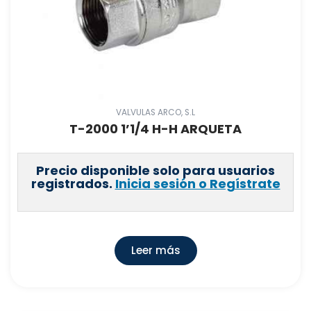
VALVULAS ARCO, S.L
T-2000 1’1/4 H-H ARQUETA
Precio disponible solo para usuarios
registrados.
Inicia sesión o Regístrate
Leer más