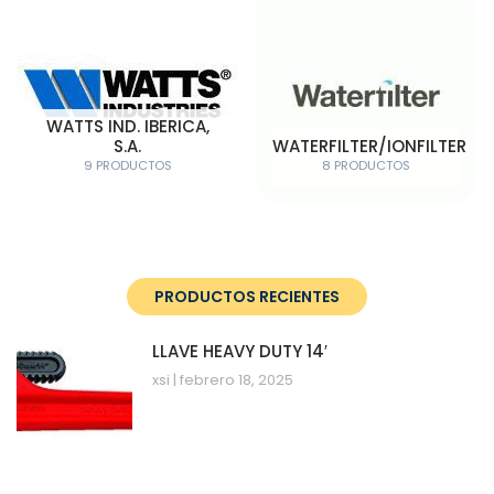
WATTS IND. IBERICA,
S.A.
WATERFILTER/IONFILTER
9 PRODUCTOS
8 PRODUCTOS
PRODUCTOS RECIENTES
LLAVE HEAVY DUTY 14′
xsi
febrero 18, 2025