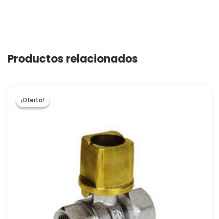
Productos relacionados
¡Oferta!
¡Oferta!