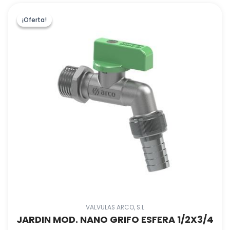
¡Oferta!
¡Oferta!
VALVULAS ARCO, S.L
JARDIN MOD. NANO GRIFO ESFERA 1/2X3/4