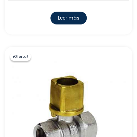
Leer más
¡Oferta!
¡Oferta!