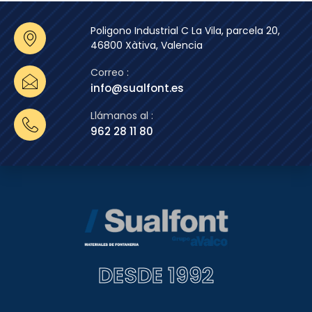
Poligono Industrial C La Vila, parcela 20,
46800 Xàtiva, Valencia
Correo :
info@sualfont.es
Llámanos al :
962 28 11 80
DESDE 1992