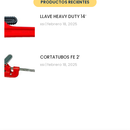
PRODUCTOS RECIENTES
LLAVE HEAVY DUTY 14′
xsi
febrero 18, 2025
CORTATUBOS FE 2′
xsi
febrero 18, 2025