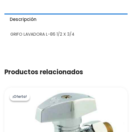
Descripción
GRIFO LAVADORA L-86 1/2 X 3/4
Productos relacionados
¡Oferta!
¡Oferta!