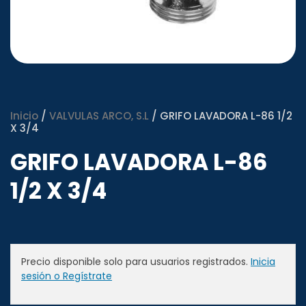
Inicio
/
VALVULAS ARCO, S.L
/ GRIFO LAVADORA L-86 1/2
X 3/4
GRIFO LAVADORA L-86
1/2 X 3/4
Precio disponible solo para usuarios registrados.
Inicia
sesión o Regístrate