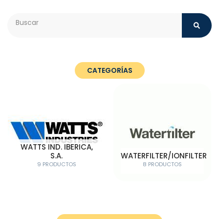
Search
CATEGORÍAS
WATTS IND. IBERICA,
S.A.
WATERFILTER/IONFILTER
9 PRODUCTOS
8 PRODUCTOS