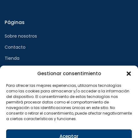
Páginas
Sobre nosotros
Contacto
Tienda
Gestionar consentimiento
Páginas legales
Para ofrecer las mejores experiencias, utilizamos tecnologías
como las cookies para almacenar y/o acceder a la información
Aviso legal
del dispositivo. El consentimiento de estas tecnologías nos
permitirá procesar datos como el comportamiento de
Política de privacidad
navegación o las identificaciones únicas en este sitio. No
consentir o retirar el consentimiento, puede afectar negativamente
Política de cookies
a ciertas características y funciones.
Síguenos en
Aceptar