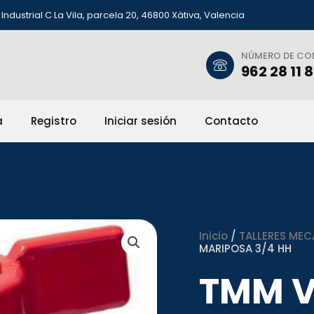
Industrial C La Vila, parcela 20, 46800 Xàtiva, Valencia
NÚMERO DE C
962 28 11 
a
Registro
Iniciar sesión
Contacto
Inicio
/
TALLERES MEC
MARIPOSA 3/4 HH
TMM 