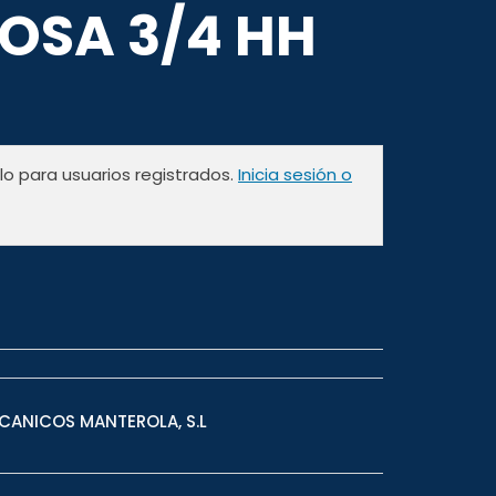
OSA 3/4 HH
olo para usuarios registrados.
Inicia sesión o
CANICOS MANTEROLA, S.L