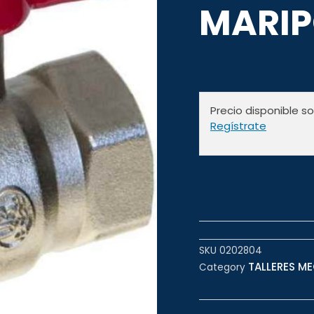
MARIP
Precio disponible s
Regístrate
SKU
0202804
TALLERES ME
Category