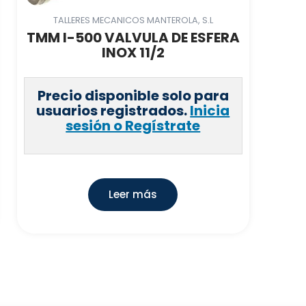
TALLERES MECANICOS MANTEROLA, S.L
TMM I-500 VALVULA DE ESFERA
INOX 11/2
Precio disponible solo para
usuarios registrados.
Inicia
sesión o Regístrate
Leer más