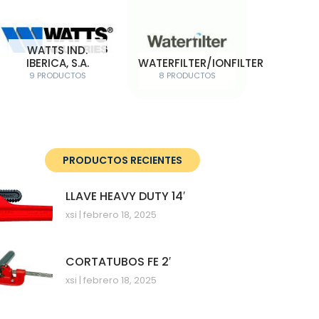
WATTS IND.
IBERICA, S.A.
WATERFILTER/IONFILTER
9 PRODUCTOS
8 PRODUCTOS
PRODUCTOS RECIENTES
LLAVE HEAVY DUTY 14′
xsi
febrero 18, 2025
CORTATUBOS FE 2′
xsi
febrero 18, 2025