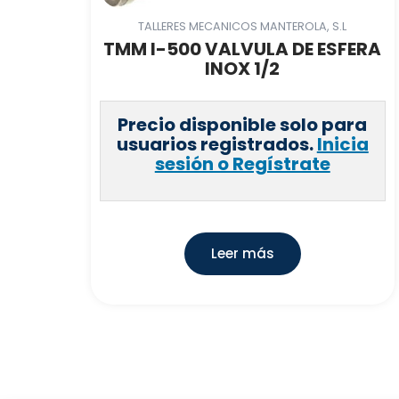
TALLERES MECANICOS MANTEROLA, S.L
TMM I-500 VALVULA DE ESFERA
INOX 1/2
Precio disponible solo para
usuarios registrados.
Inicia
sesión o Regístrate
Leer más