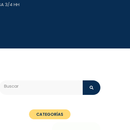
A 3/4 HH
Search
CATEGORÍAS